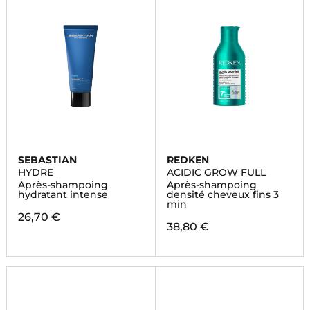
SEBASTIAN
REDKEN
HYDRE
ACIDIC GROW FULL
Après-shampoing
Après-shampoing
hydratant intense
densité cheveux fins 3
min
26,70 €
38,80 €