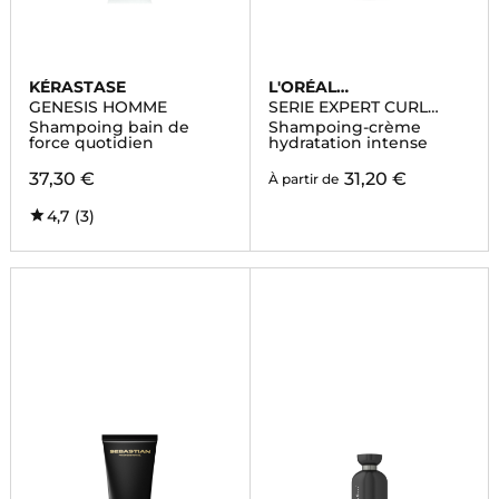
KÉRASTASE
L'ORÉAL
PROFESSIONNEL
GENESIS HOMME
SERIE EXPERT CURL
EXPRESSION
Shampoing bain de
Shampoing-crème
force quotidien
hydratation intense
37,30 €
31,20 €
À partir de
4,7
(3)