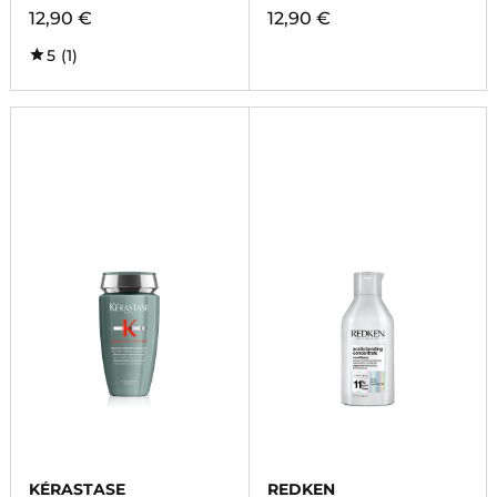
12,90 €
12,90 €
5
(1)
KÉRASTASE
REDKEN