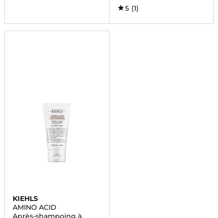
5
(1)
KIEHLS
AMINO ACID
Après-shampoing à