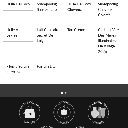
Huile De Coco
Shampooing
Huile De Coco
Shampooing
Sans Sulfate
Cheveux
Cheveux
Colorés
Huile A
Lait Capillaire
Tan Creme
Cadeau Fête
Levres
Secret De
Des Mères
Loly
Illuminateur
De Visage
2026
Filorga Serum
Parfum L Or
Intensive