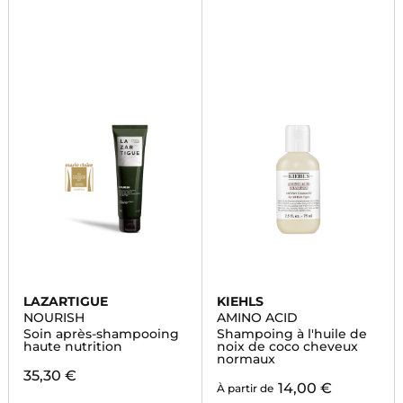
LAZARTIGUE
KIEHLS
NOURISH
AMINO ACID
Soin après-shampooing
Shampoing à l'huile de
haute nutrition
noix de coco cheveux
normaux
35,30 €
14,00 €
À partir de