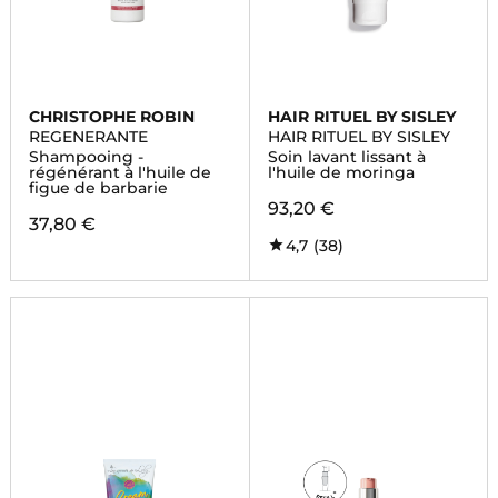
CHRISTOPHE ROBIN
HAIR RITUEL BY SISLEY
REGENERANTE
HAIR RITUEL BY SISLEY
Shampooing -
Soin lavant lissant à
régénérant à l'huile de
l'huile de moringa
figue de barbarie
93,20 €
37,80 €
4,7
(38)