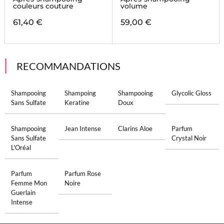
couleurs couture
volume
61,40 €
59,00 €
RECOMMANDATIONS
Shampooing
Shampoing
Shampooing
Glycolic Gloss
Sans Sulfate
Keratine
Doux
Shampooing
Jean Intense
Clarins Aloe
Parfum
Sans Sulfate
Crystal Noir
L'Oréal
Parfum
Parfum Rose
Femme Mon
Noire
Guerlain
Intense