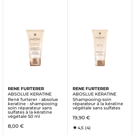
RENE FURTERER
RENE FURTERER
ABSOLUE KERATINE
ABOSLUE KÉRATINE
René furterer - absolue
Shampooing-soin
keratine - shampooing
réparateur à la kératine
soin réparateur sans
végétale sans sulfates
sulfates à la kératine
végétale 50 ml
19,90 €
8,00 €
4,5
(4)