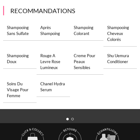
RECOMMANDATIONS
Shampooing
Après
Shampoing
Shampooing
Sans Sulfate
Shampoing
Colorant
Cheveux
Colorés
Shampooing
Rouge A
Creme Pour
Shu Uemura
Doux
Levre Rose
Peaux
Conditioner
Lumineux
Sensibles
Soins Du
Chanel Hydra
Visage Pour
Serum
Femme