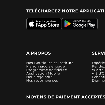
TÉLÉCHARGEZ NOTRE APPLICAT
A PROPOS
SERV
Nos Boutiques et Instituts
Expéri
Marionnaud s'engage
Rendez-
Programme de fidélité
eCarte
Application Mobile
Art d'O
Nous rejoindre
Échanti
Nos récompenses
Diagno
MOYENS DE PAIEMENT ACCEPTÉ