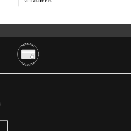
Gel Douche Bleu
i