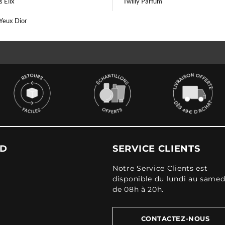
s Elix
Twilly Parfum
Yeux Dior
UD
SERVICE CLIENTS
Notre Service Clients est
disponible du lundi au samed
de 08h à 20h.
CONTACTEZ-NOUS