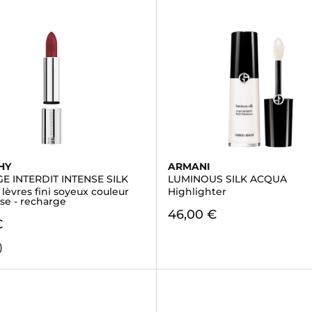
HY
ARMANI
E INTERDIT INTENSE SILK
LUMINOUS SILK ACQUA
lèvres fini soyeux couleur
Highlighter
se - recharge
46,00 €
€
)