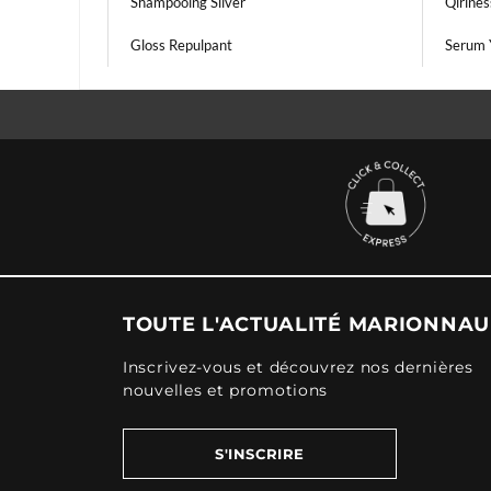
Shampooing Silver
Qirines
Gloss Repulpant
Serum 
TOUTE L'ACTUALITÉ MARIONNA
Inscrivez-vous et découvrez nos dernières
nouvelles et promotions
S'INSCRIRE