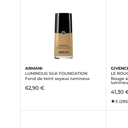
ARMANI
GIVENC
LUMINOUS SILK FOUNDATION
LE ROUG
Fond de teint soyeux lumineux
Rouge à 
lumineu
62,90 €
41,30 
5
(295