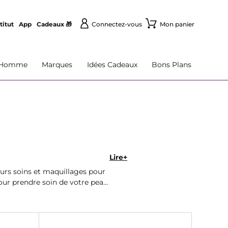
titut
App
Cadeaux 🎁
Connectez-vous
Mon panier
Homme
Marques
Idées Cadeaux
Bons Plans
Lire+
eurs soins et maquillages pour
our prendre soin de votre peau