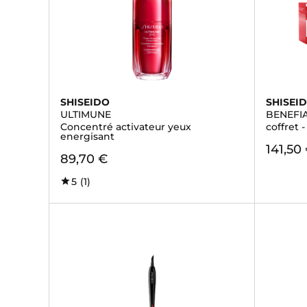
SHISEIDO
SHISEI
ULTIMUNE
BENEFI
Concentré activateur yeux
coffret -
energisant
141,50
89,70 €
5
(1)