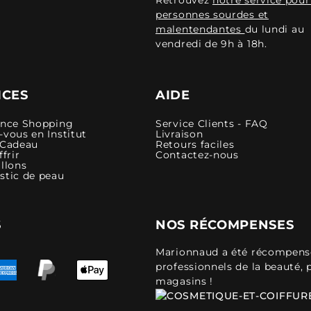
personnes sourdes et
malentendantes
du lundi au
vendredi de 9h à 18h.
ICES
AIDE
ence Shopping
Service Clients - FAQ
vous en Institut
Livraison
 Cadeau
Retours faciles
ffrir
Contactez-nous
llons
stic de peau
S
NOS RÉCOMPENSES
Marionnaud a été récompensé 
professionnels de la beauté, 
magasins !