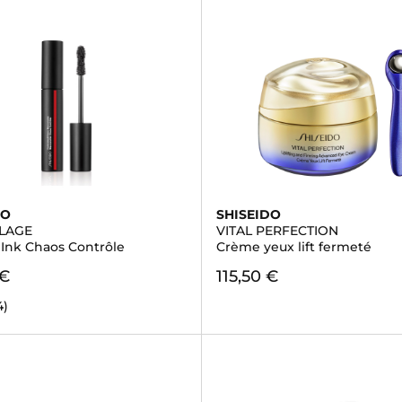
DO
SHISEIDO
LAGE
VITAL PERFECTION
 Ink Chaos Contrôle
Crème yeux lift fermeté
 €
115,50 €
4)