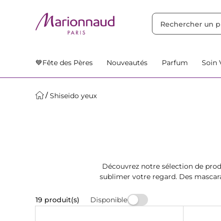
TRIER PAR
Filtres
Nos Suggestions
💙Fête des Pères
Nouveautés
Parfum
Soin 
Shiseido yeux
Découvrez notre sélection de prod
sublimer votre regard. Des mascara
Disponible
19 produit(s)