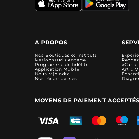
A PROPOS
SERV
Nos Boutiques et Instituts
Expéri
Marionnaud s'engage
Rendez-
Programme de fidélité
eCarte
Application Mobile
Art d'O
Nous rejoindre
Échanti
Nos récompenses
Diagno
MOYENS DE PAIEMENT ACCEPTÉ