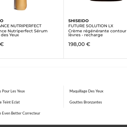
DO
SHISEIDO
ANCE NUTRIPERFECT
FUTURE SOLUTION LX
nce Nutriperfect Sérum
Crème régénérante contour 
 des Yeux
lèvres - recharge
 €
198,00 €
s Pour Les Yeux
Maquillage Des Yeux
 Teint Eclat
Gouttes Bronzantes
e Even Better Correcteur