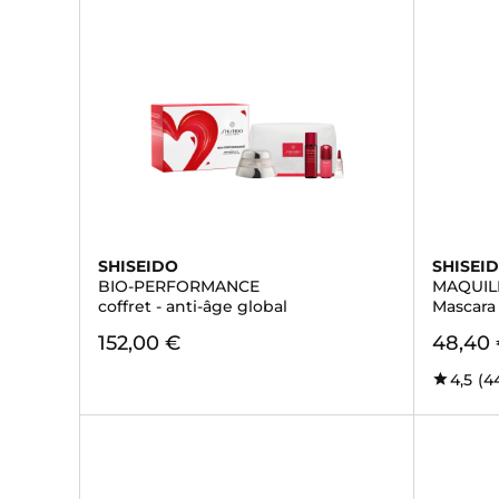
SHISEIDO
SHISEI
BIO-PERFORMANCE
MAQUIL
coffret - anti-âge global
Mascara
152,00 €
48,40
4,5
(4