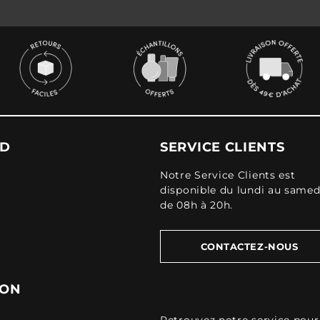
UD
SERVICE CLIENTS
Notre Service Clients est
disponible du lundi au samed
de 08h à 20h.
CONTACTEZ-NOUS
ION
Retrouvez
notre service pour