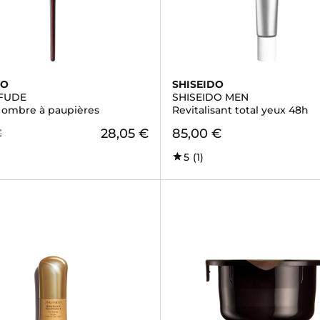
DO
SHISEIDO
FUDE
SHISEIDO MEN
 ombre à paupières
Revitalisant total yeux 48h
28,05 €
85,00 €
€
5
(1)