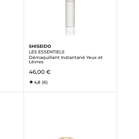
SHISEIDO
LES ESSENTIELS
Démaquillant Instantané Yeux et
Lèvres
46,00 €
4,8
(6)