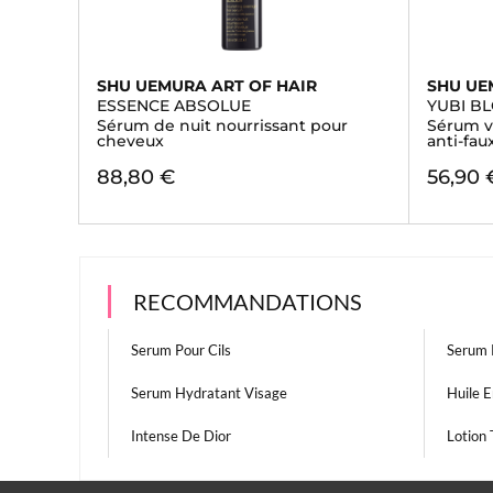
SHU UEMURA ART OF HAIR
SHU UE
ESSENCE ABSOLUE
YUBI B
Sérum de nuit nourrissant pour
Sérum v
cheveux
anti-fau
88,80 €
56,90 
RECOMMANDATIONS
Serum Pour Cils
Serum 
Serum Hydratant Visage
Huile 
Intense De Dior
Lotion 