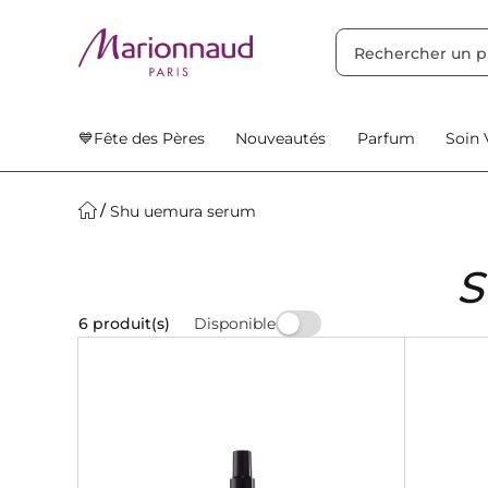
TRIER PAR
Filtres
Nos Suggestions
💙Fête des Pères
Nouveautés
Parfum
Soin 
Shu uemura serum
Disponible
6 produit(s)