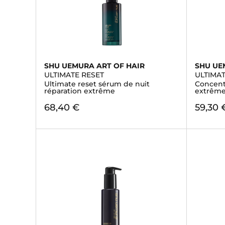
SHU UEMURA ART OF HAIR
SHU UE
ULTIMATE RESET
ULTIMAT
Ultimate reset sérum de nuit
Concentr
réparation extrême
extrême
68,40 €
59,30 