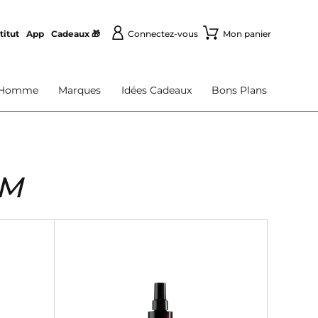
titut
App
Cadeaux 🎁
Connectez-vous
Mon panier
Homme
Marques
Idées Cadeaux
Bons Plans
UM