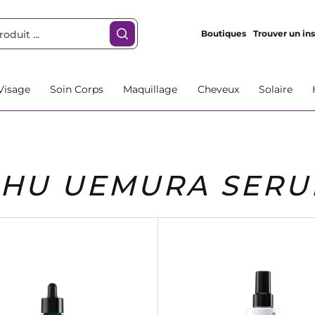
Boutiques
Trouver un ins
Visage
Soin Corps
Maquillage
Cheveux
Solaire
SHU UEMURA SER