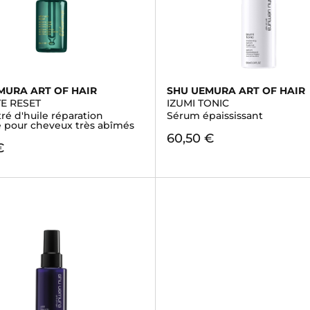
MURA ART OF HAIR
SHU UEMURA ART OF HAIR
E RESET
IZUMI TONIC
é d'huile réparation
Sérum épaississant
 pour cheveux très abîmés
60,50 €
€