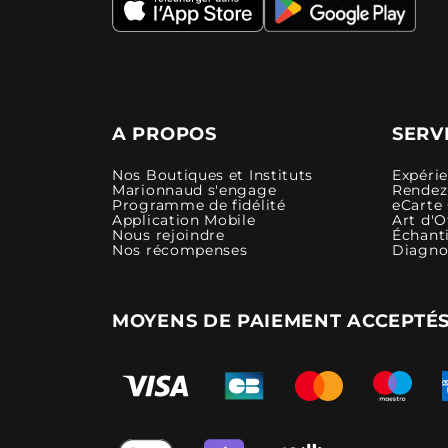
A PROPOS
SERV
Nos Boutiques et Instituts
Expéri
Marionnaud s'engage
Rendez-
Programme de fidélité
eCarte
Application Mobile
Art d'O
Nous rejoindre
Échanti
Nos récompenses
Diagno
MOYENS DE PAIEMENT ACCEPTÉ