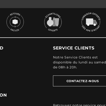
UD
SERVICE CLIENTS
Notre Service Clients est
disponible du lundi au samed
de 08h à 20h.
CONTACTEZ-NOUS
ION
Retrouvez
notre service pour