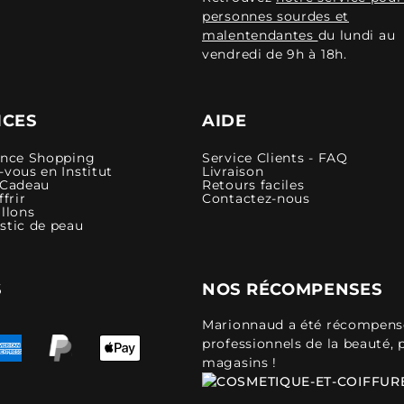
personnes sourdes et
malentendantes
du lundi au
vendredi de 9h à 18h.
ICES
AIDE
ence Shopping
Service Clients - FAQ
vous en Institut
Livraison
 Cadeau
Retours faciles
ffrir
Contactez-nous
llons
stic de peau
S
NOS RÉCOMPENSES
Marionnaud a été récompensé 
professionnels de la beauté, 
magasins !