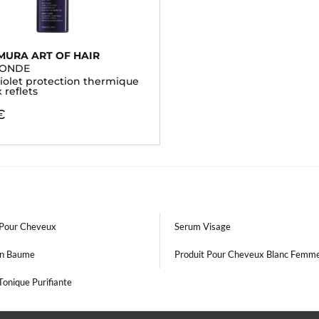
MURA ART OF HAIR
LONDE
iolet protection thermique
x reflets
€
Pour Cheveux
Serum Visage
En Baume
Produit Pour Cheveux Blanc Femm
Tonique Purifiante