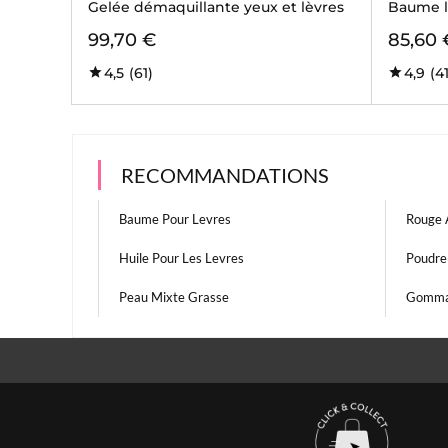
Gelée démaquillante yeux et lèvres
Baume l
99,70 €
85,60 
4,5
(61)
4,9
(4
RECOMMANDATIONS
Baume Pour Levres
Rouge 
Huile Pour Les Levres
Poudre
Peau Mixte Grasse
Gomma