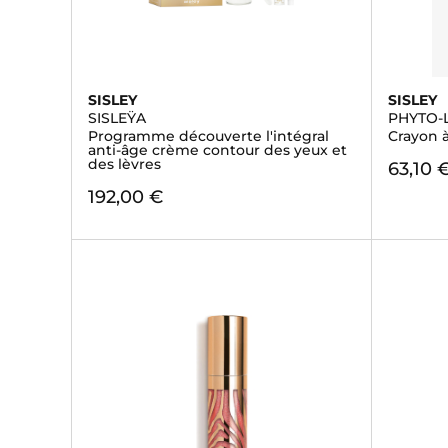
SISLEY
SISLEY
SISLEŸA
PHYTO-
Programme découverte l'intégral
Crayon à
anti-âge crème contour des yeux et
des lèvres
63,10 
192,00 €