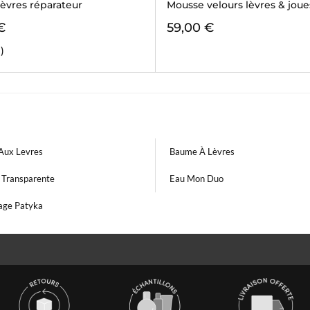
èvres réparateur
Mousse velours lèvres & joue
€
59,00 €
1)
Aux Levres
Baume À Lèvres
 Transparente
Eau Mon Duo
ge Patyka