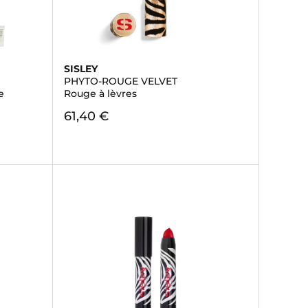
SISLEY
PHYTO-ROUGE VELVET
e
Rouge à lèvres
61,40 €