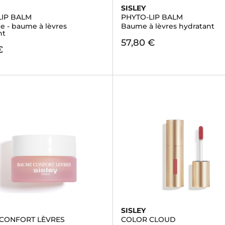
SISLEY
LIP BALM
PHYTO-LIP BALM
e - baume à lèvres
Baume à lèvres hydratant
nt
57,80 €
€
SISLEY
CONFORT LÈVRES
COLOR CLOUD