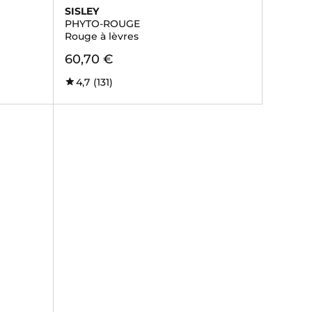
SISLEY
PHYTO-ROUGE
Rouge à lèvres
60,70 €
4,7
(131)