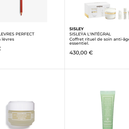
SISLEY
LEVRES PERFECT
SISLEŸA L'INTÉGRAL
 lèvres
Coffret rituel de soin anti-âg
essentiel.
€
430,00 €