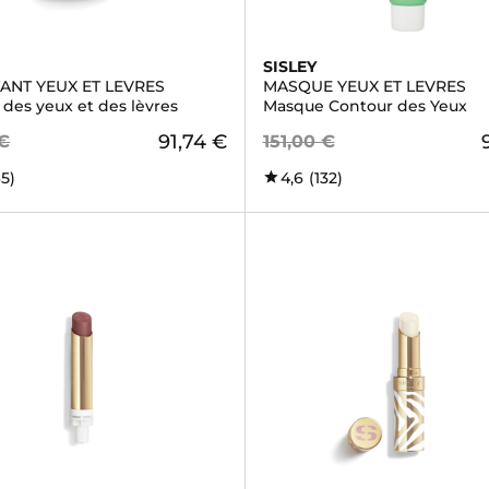
SISLEY
ANT YEUX ET LEVRES
MASQUE YEUX ET LEVRES
des yeux et des lèvres
Masque Contour des Yeux
91,74 €
 €
151,00 €
65)
4,6
(132)