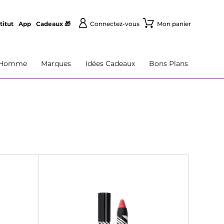
titut
App
Cadeaux 🎁
Connectez-vous
Mon panier
Homme
Marques
Idées Cadeaux
Bons Plans