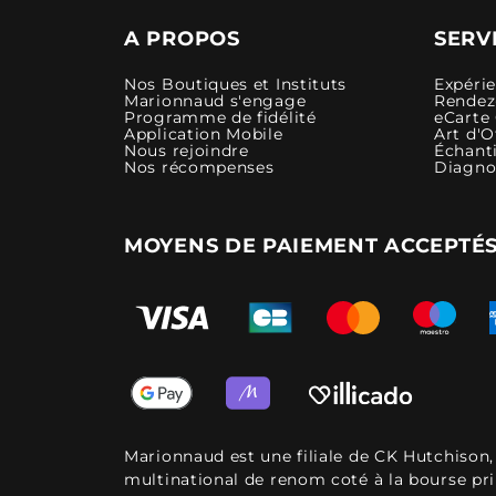
A PROPOS
SERV
Nos Boutiques et Instituts
Expéri
Marionnaud s'engage
Rendez-
Programme de fidélité
eCarte
Application Mobile
Art d'O
Nous rejoindre
Échanti
Nos récompenses
Diagno
MOYENS DE PAIEMENT ACCEPTÉ
Marionnaud est une filiale de CK Hutchison
multinational de renom coté à la bourse pr