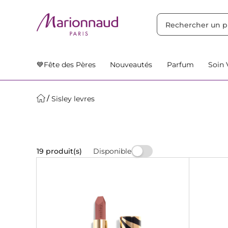
TRIER PAR
Filtres
Nos Suggestions
💙Fête des Pères
Nouveautés
Parfum
Soin 
Sisley levres
Disponible
19 produit(s)