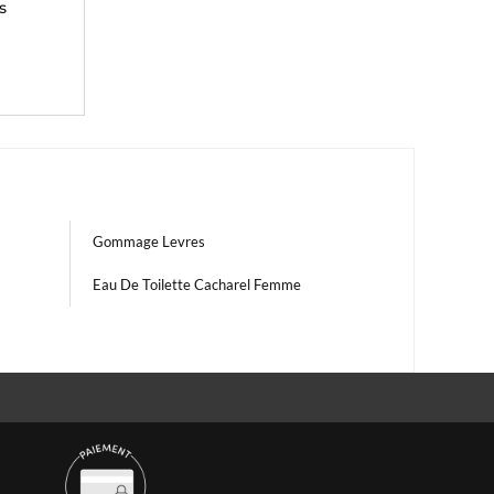
s
Gommage Levres
Eau De Toilette Cacharel Femme