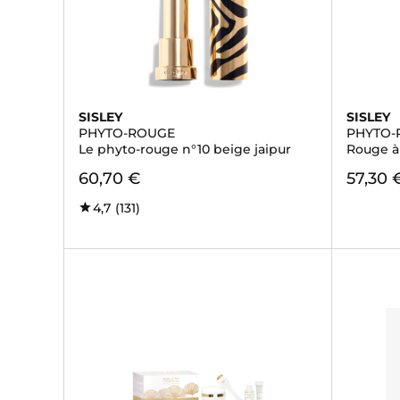
SISLEY
SISLEY
PHYTO-ROUGE
PHYTO-
Le phyto-rouge n°10 beige jaipur
Rouge à 
60,70 €
57,30 
4,7
(131)