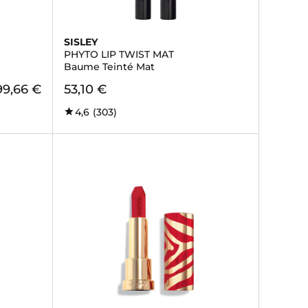
SISLEY
PHYTO LIP TWIST MAT
Baume Teinté Mat
99,66 €
53,10 €
4,6
(303)