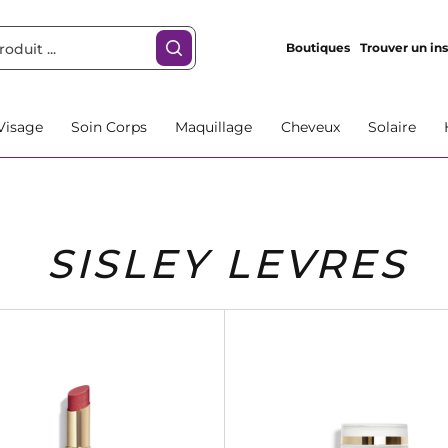
Boutiques
Trouver un ins
Visage
Soin Corps
Maquillage
Cheveux
Solaire
SISLEY LEVRES