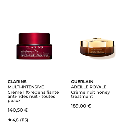
CLARINS
GUERLAIN
MULTI-INTENSIVE
ABEILLE ROYALE
Crème lift-redensifiante
Crème nuit honey
anti-rides nuit - toutes
treatment
peaux
189,00 €
140,50 €
4,8
(115)