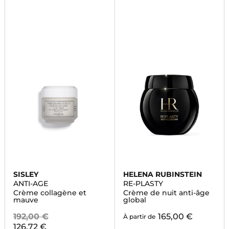
SISLEY
HELENA RUBINSTEIN
ANTI-AGE
RE-PLASTY
Crème collagène et
Crème de nuit anti-âge
mauve
global
192,00 €
165,00 €
À partir de
126,72 €