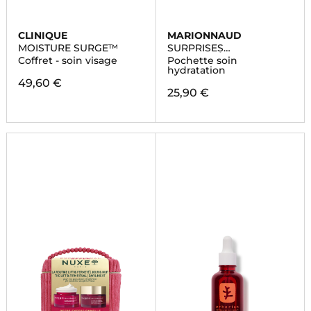
CLINIQUE
MARIONNAUD
MOISTURE SURGE™
SURPRISES
ENCHANTÉES
Coffret - soin visage
Pochette soin
hydratation
49,60 €
25,90 €