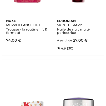
NUXE
ERBORIAN
MERVEILLANCE LIFT
SKIN THERAPY
Trousse - la routine lift &
Huile de nuit multi-
fermeté
perfectrice
74,00 €
27,00 €
À partir de
4,9
(30)