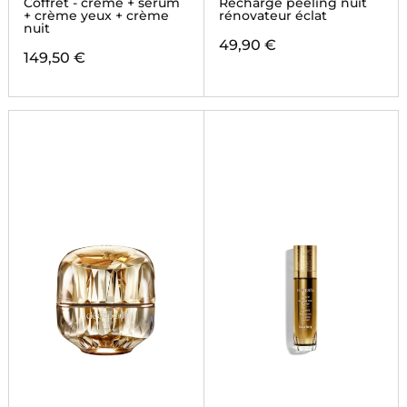
Coffret - crème + sérum
Recharge peeling nuit
+ crème yeux + crème
rénovateur éclat
nuit
49,90 €
149,50 €