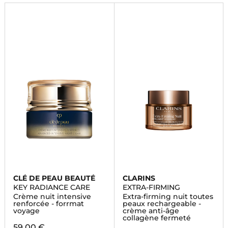
CLÉ DE PEAU BEAUTÉ
CLARINS
KEY RADIANCE CARE
EXTRA-FIRMING
Crème nuit intensive
Extra-firming nuit toutes
renforcée - forrmat
peaux rechargeable -
voyage
crème anti-âge
collagène fermeté
59,00 €