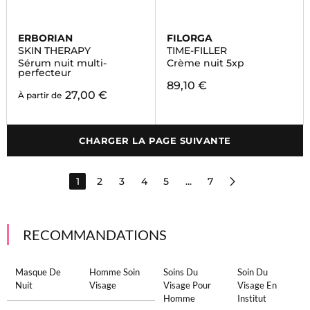
ERBORIAN
FILORGA
SKIN THERAPY
TIME-FILLER
Sérum nuit multi-
Crème nuit 5xp
perfecteur
89,10 €
27,00 €
À partir de
CHARGER LA PAGE SUIVANTE
1
2
3
4
5
...
7
RECOMMANDATIONS
Masque De
Homme Soin
Soins Du
Soin Du
Nuit
Visage
Visage Pour
Visage En
Homme
Institut