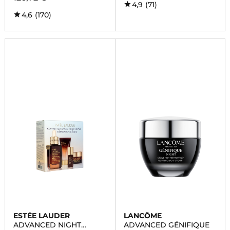
4,9
(71)
4,6
(170)
ESTÉE LAUDER
LANCÔME
ADVANCED NIGHT
ADVANCED GÉNIFIQUE