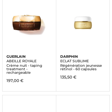
GUERLAIN
DARPHIN
ABEILLE ROYALE
ECLAT SUBLIME
Crème nuit - taping
Régénération jeunesse
treatment -
rétinol - 60 capsules
rechargeable
135,50 €
197,00 €