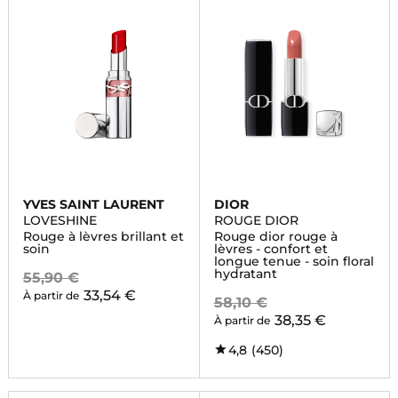
YVES SAINT LAURENT
DIOR
LOVESHINE
ROUGE DIOR
Rouge à lèvres brillant et
Rouge dior rouge à
soin
lèvres - confort et
longue tenue - soin floral
hydratant
55,90 €
33,54 €
À partir de
58,10 €
38,35 €
À partir de
4,8
(450)