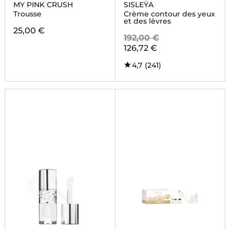
MY PINK CRUSH
SISLEŸA
Trousse
Crème contour des yeux
et des lèvres
25,00 €
192,00 €
126,72 €
4,7
(241)