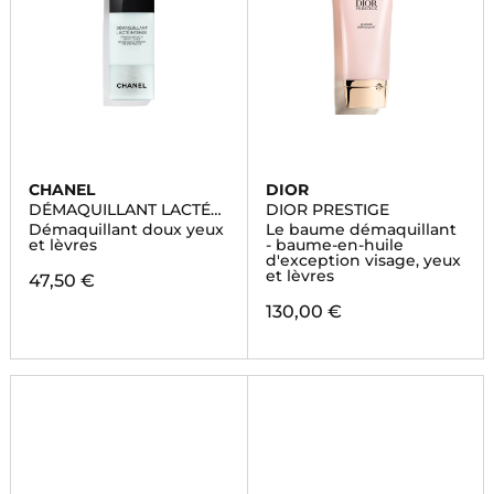
CHANEL
DIOR
DÉMAQUILLANT LACTÉ
DIOR PRESTIGE
INTENSE
Démaquillant doux yeux
Le baume démaquillant
et lèvres
- baume-en-huile
d'exception visage, yeux
et lèvres
47,50 €
130,00 €