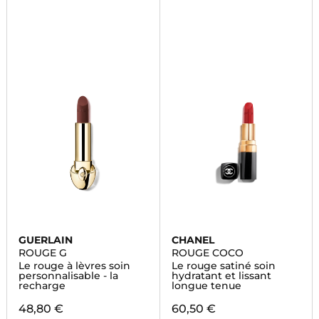
GUERLAIN
CHANEL
ROUGE G
ROUGE COCO
Le rouge à lèvres soin
Le rouge satiné soin
personnalisable - la
hydratant et lissant
recharge
longue tenue
48,80 €
60,50 €