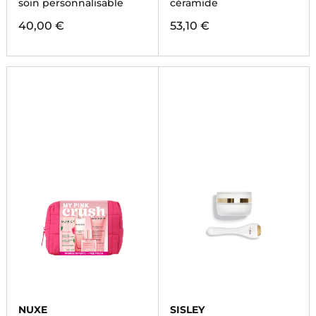
soin personnalisable
céramide
40,00 €
53,10 €
NUXE
SISLEY