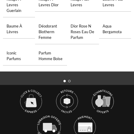
Levres
Levres Dior
Levres
Levres
Guerlain
Baume À
Déodorant
Dior Rose N
Aqua
Lèvres
Biotherm
Roses Eau De
Bergamota
Femme
Parfum
Iconic
Parfum
Parfums
Homme Boise