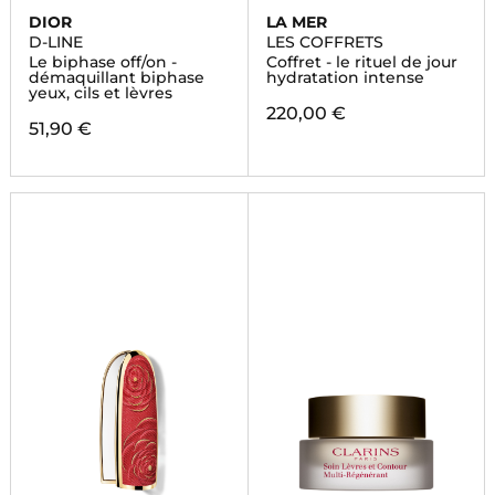
DIOR
LA MER
D-LINE
LES COFFRETS
Le biphase off/on -
Coffret - le rituel de jour
démaquillant biphase
hydratation intense
yeux, cils et lèvres
220,00 €
51,90 €