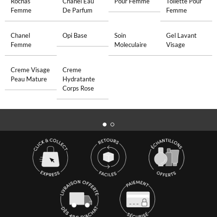
Rochas
Chanel Eau
Pour Femme
Toilette Pour
Femme
De Parfum
Femme
Chanel
Opi Base
Soin
Gel Lavant
Femme
Moleculaire
Visage
Creme Visage
Creme
Peau Mature
Hydratante
Corps Rose