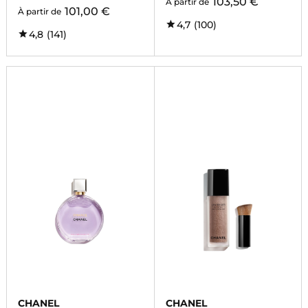
103,50 €
À partir de
101,00 €
À partir de
4,7
(100)
4,8
(141)
CHANEL
CHANEL