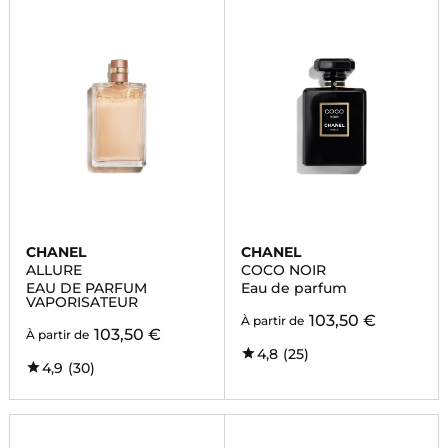
CHANEL
CHANEL
ALLURE
COCO NOIR
EAU DE PARFUM
Eau de parfum
VAPORISATEUR
103,50 €
À partir de
103,50 €
À partir de
4,8
(25)
4,9
(30)