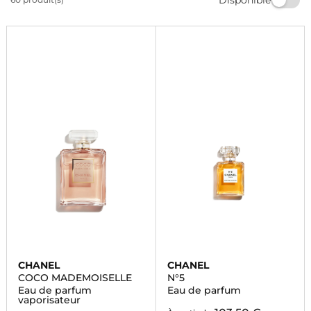
Chanel et laissez-vous emporter par des notes florales
et fruitées qui vous accompagneront toute la journée.
CHANEL
CHANEL
COCO MADEMOISELLE
N°5
Eau de parfum
Eau de parfum
vaporisateur