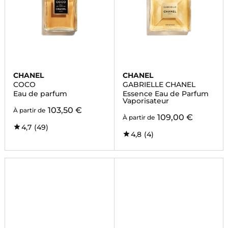
CHANEL
CHANEL
COCO
GABRIELLE CHANEL
Eau de parfum
Essence Eau de Parfum
Vaporisateur
103,50 €
À partir de
109,00 €
À partir de
4,7
(49)
4,8
(4)