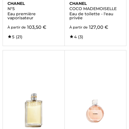
CHANEL
CHANEL
N°5
COCO MADEMOISELLE
Eau première
Eau de toilette - l'eau
vaporisateur
privée
103,50 €
127,00 €
À partir de
À partir de
5
(21)
4
(3)