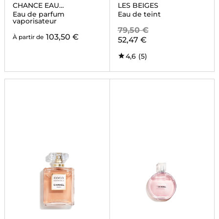
CHANCE EAU
LES BEIGES
SPLENDIDE
Eau de parfum
Eau de teint
vaporisateur
79,50 €
103,50 €
À partir de
52,47 €
4,6
(5)