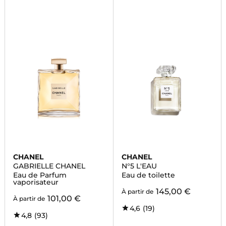
CHANEL
CHANEL
GABRIELLE CHANEL
N°5 L'EAU
Eau de Parfum
Eau de toilette
vaporisateur
145,00 €
À partir de
101,00 €
À partir de
4,6
(19)
4,8
(93)