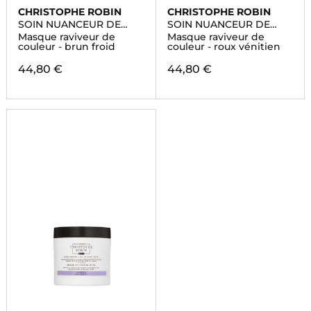
CHRISTOPHE ROBIN
CHRISTOPHE ROBIN
SOIN NUANCEUR DE
SOIN NUANCEUR DE
COULEUR
COULEUR
Masque raviveur de
Masque raviveur de
couleur - brun froid
couleur - roux vénitien
44,80 €
44,80 €