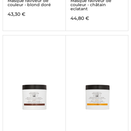
Masque raviveur de
Masque raviveur de
couleur - blond doré
couleur - châtain
eclatant
43,30 €
44,80 €