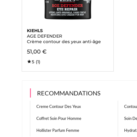
KIEHLS
AGE DEFENDER
Crème contour des yeux anti-âge
51,00 €
5
(1)
RECOMMANDATIONS
Creme Contour Des Yeux
Contou
Coffret Soin Pour Homme
Soin D
Hollister Parfum Femme
Hydrat