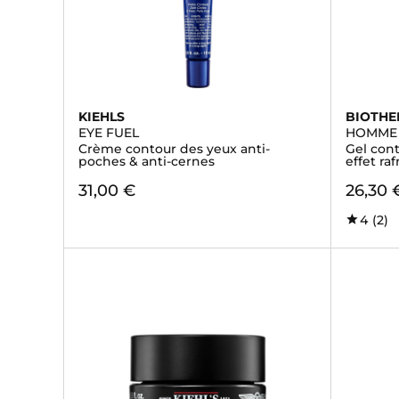
KIEHLS
BIOTH
EYE FUEL
HOMME
Crème contour des yeux anti-
Gel cont
poches & anti-cernes
effet ra
31,00 €
26,30 
4
(2)