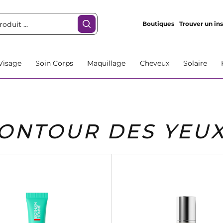
Boutiques
Trouver un ins
Visage
Soin Corps
Maquillage
Cheveux
Solaire
CONTOUR DES YEU