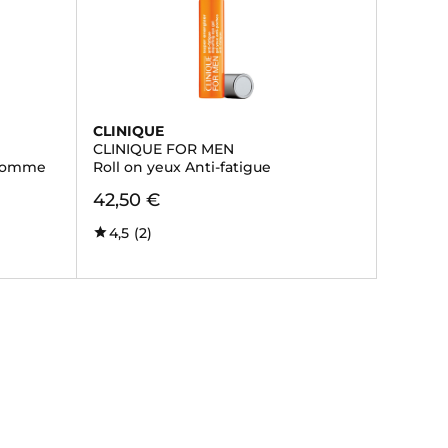
CLINIQUE
CLINIQUE FOR MEN
 homme
Roll on yeux Anti-fatigue
42,50 €
4,5
(2)