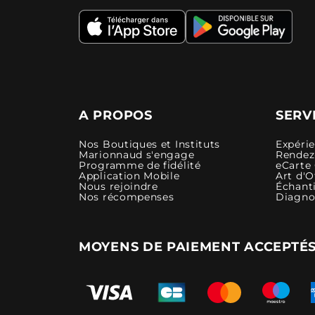
A PROPOS
SERV
Nos Boutiques et Instituts
Expéri
Marionnaud s'engage
Rendez-
Programme de fidélité
eCarte
Application Mobile
Art d'O
Nous rejoindre
Échanti
Nos récompenses
Diagno
MOYENS DE PAIEMENT ACCEPTÉ