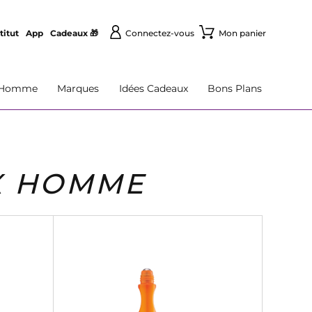
titut
App
Cadeaux 🎁
Connectez-vous
Mon panier
Homme
Marques
Idées Cadeaux
Bons Plans
X HOMME