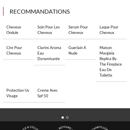
RECOMMANDATIONS
Cheveux
Soin Pour Les
Serum Pour
Laque Pour
Ondule
Cheveux
Cheveux
Cheveux
Cire Pour
Clarins Aroma
Guerlain A
Maison
Cheveux
Eau
Nude
Margiela
Dynamisante
Replica By
The Fireplace
Eau De
Toilette
Protection Uv
Creme Avec
Visage
Spf 50