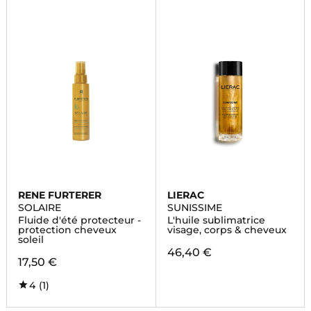
RENE FURTERER
LIERAC
SOLAIRE
SUNISSIME
Fluide d'été protecteur -
L'huile sublimatrice
protection cheveux
visage, corps & cheveux
soleil
46,40 €
17,50 €
4
(1)