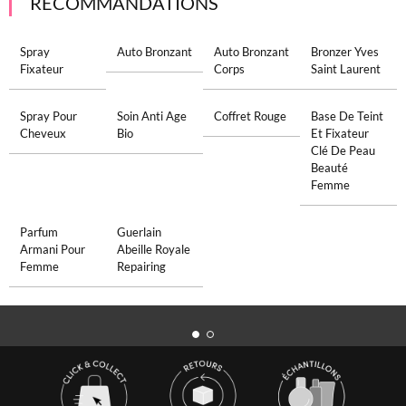
RECOMMANDATIONS
Spray
Auto Bronzant
Auto Bronzant
Bronzer Yves
Fixateur
Corps
Saint Laurent
Spray Pour
Soin Anti Age
Coffret Rouge
Base De Teint
Cheveux
Bio
Et Fixateur
Clé De Peau
Beauté
Femme
Parfum
Guerlain
Armani Pour
Abeille Royale
Femme
Repairing