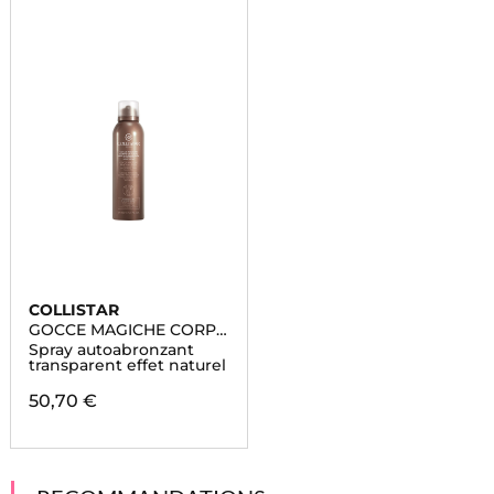
COLLISTAR
GOCCE MAGICHE CORPS
PROGRESSIF
Spray autoabronzant
transparent effet naturel
50,70 €