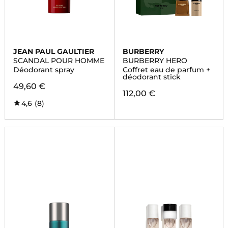
JEAN PAUL GAULTIER
BURBERRY
SCANDAL POUR HOMME
BURBERRY HERO
Déodorant spray
Coffret eau de parfum +
déodorant stick
49,60 €
112,00 €
4,6
(8)