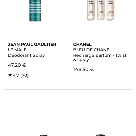
JEAN PAUL GAULTIER
CHANEL
LE MALE
BLEU DE CHANEL
Déodorant Spray
Recharge parfum - twist
& spray
47,20 €
148,50 €
4,7
(70)