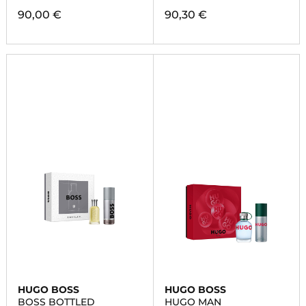
90,00 €
90,30 €
HUGO BOSS
HUGO BOSS
BOSS BOTTLED
HUGO MAN