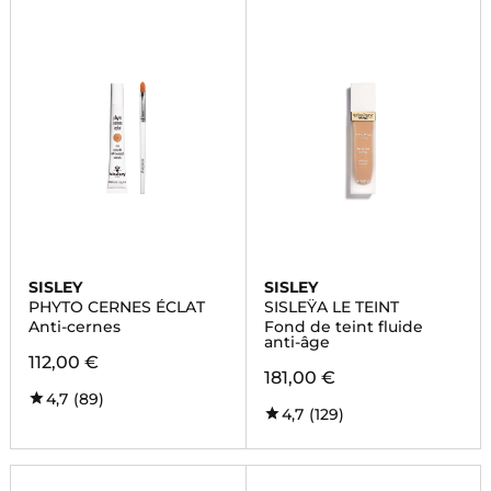
SISLEY
SISLEY
PHYTO CERNES ÉCLAT
SISLEŸA LE TEINT
Anti-cernes
Fond de teint fluide
anti-âge
112,00 €
181,00 €
4,7
(89)
4,7
(129)