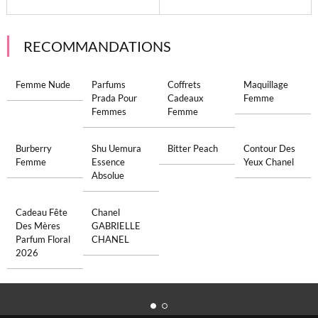
RECOMMANDATIONS
Femme Nude
Parfums
Coffrets
Maquillage
Prada Pour
Cadeaux
Femme
Femmes
Femme
Burberry
Shu Uemura
Bitter Peach
Contour Des
Femme
Essence
Yeux Chanel
Absolue
Cadeau Fête
Chanel
Des Mères
GABRIELLE
Parfum Floral
CHANEL
2026