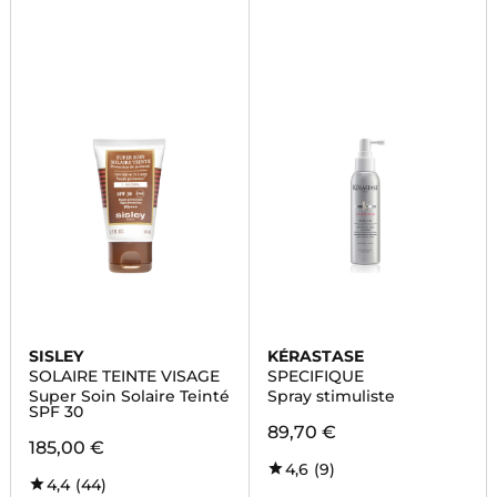
SISLEY
KÉRASTASE
SOLAIRE TEINTE VISAGE
SPECIFIQUE
Super Soin Solaire Teinté
Spray stimuliste
SPF 30
89,70 €
185,00 €
4,6
(9)
4,4
(44)