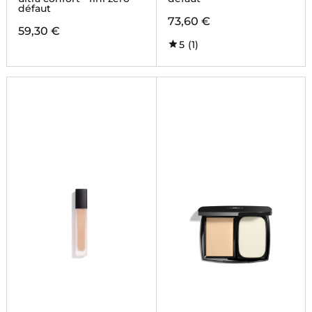
défaut
73,60 €
59,30 €
5
(1)