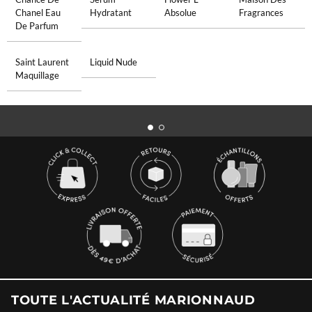
Chanel Eau
Hydratant
Absolue
Fragrances
De Parfum
Saint Laurent
Liquid Nude
Maquillage
TOUTE L'ACTUALITÉ MARIONNAUD