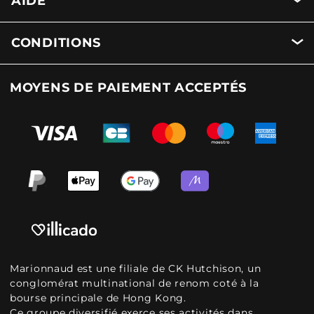
AIDE
CONDITIONS
MOYENS DE PAIEMENT ACCEPTÉS
Marionnaud est une filiale de CK Hutchison, un
conglomérat multinational de renom coté à la
bourse principale de Hong Kong.
Ce groupe diversifié exerce ses activités dans