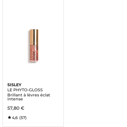
SISLEY
LE PHYTO-GLOSS
Brillant à lèvres éclat
intense
57,80 €
4,6
(57)