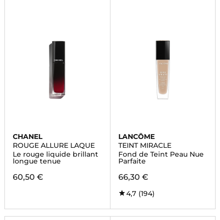
CHANEL
LANCÔME
ROUGE ALLURE LAQUE
TEINT MIRACLE
Le rouge liquide brillant
Fond de Teint Peau Nue
longue tenue
Parfaite
60,50 €
66,30 €
4,7
(194)