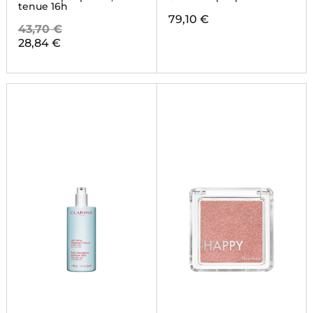
tenue 16h
79,10 €
43,70 €
28,84 €