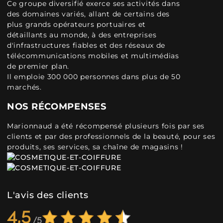
Ce groupe diversifié exerce ses activités dans
des domaines variés, allant de certains des
plus grands opérateurs portuaires et
détaillants au monde, à des entreprises
d'infrastructures fiables et des réseaux de
télécommunications mobiles et multimédias
de premier plan.
Il emploie 300 000 personnes dans plus de 50
marchés.
NOS RÉCOMPENSES
Marionnaud a été récompensé plusieurs fois par ses
clients et par des professionnels de la beauté, pour ses
produits, ses services, sa chaîne de magasins !
L'avis des clients
4,5