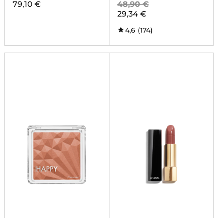
79,10 €
48,90 €
29,34 €
4,6
(174)