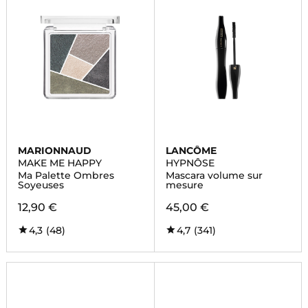
MARIONNAUD
LANCÔME
MAKE ME HAPPY
HYPNÔSE
Ma Palette Ombres
Mascara volume sur
Soyeuses
mesure
12,90 €
45,00 €
4,3
(48)
4,7
(341)