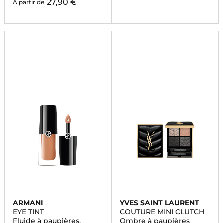
27,90 €
À partir de
ARMANI
YVES SAINT LAURENT
EYE TINT
COUTURE MINI CLUTCH
Fluide à paupières,
Ombre à paupières