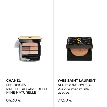
CHANEL
YVES SAINT LAURENT
LES BEIGES
ALL HOURS HYPER
FINISH
PALETTE REGARD BELLE
Poudre mat multi-
MINE NATURELLE
usages
84,30 €
77,90 €