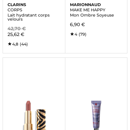
CLARINS
MARIONNAUD
CORPS
MAKE ME HAPPY
Lait hydratant corps
Mon Ombre Soyeuse
velours
6,90 €
42,70 €
25,62 €
4
(79)
4,8
(44)