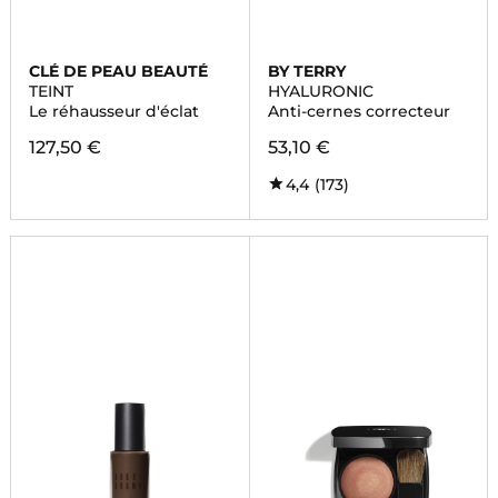
CLÉ DE PEAU BEAUTÉ
BY TERRY
TEINT
HYALURONIC
Le réhausseur d'éclat
Anti-cernes correcteur
127,50 €
53,10 €
4,4
(173)