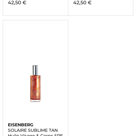
42,50 €
42,50 €
EISENBERG
SOLAIRE SUBLIME TAN
Huile Visage & Corps SPF