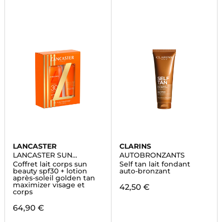
LANCASTER
CLARINS
LANCASTER SUN
AUTOBRONZANTS
BEAUTY
Coffret lait corps sun
Self tan lait fondant
beauty spf30 + lotion
auto-bronzant
après-soleil golden tan
maximizer visage et
42,50 €
corps
64,90 €