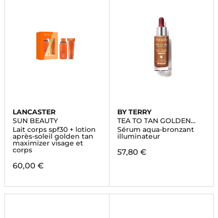
LANCASTER
BY TERRY
SUN BEAUTY
TEA TO TAN GOLDEN
GLOW
Lait corps spf30 + lotion
Sérum aqua-bronzant
après-soleil golden tan
illuminateur
maximizer visage et
corps
57,80 €
60,00 €