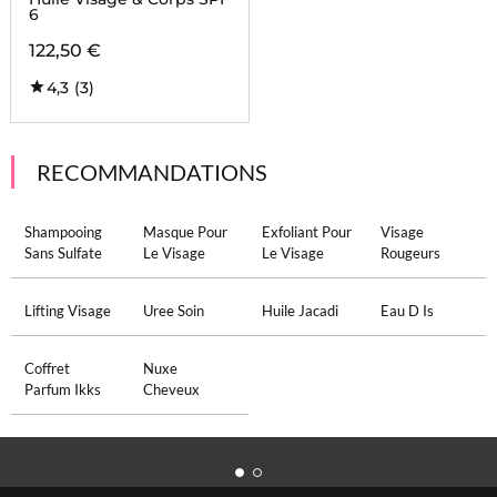
6
122,50 €
4,3
(3)
RECOMMANDATIONS
Shampooing
Masque Pour
Exfoliant Pour
Visage
Sans Sulfate
Le Visage
Le Visage
Rougeurs
Lifting Visage
Uree Soin
Huile Jacadi
Eau D Is
Coffret
Nuxe
Parfum Ikks
Cheveux