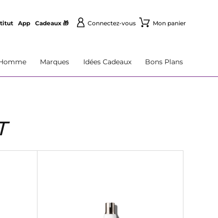
titut
App
Cadeaux 🎁
Connectez-vous
Mon panier
Homme
Marques
Idées Cadeaux
Bons Plans
T