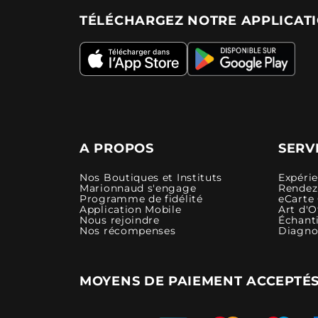
TÉLÉCHARGEZ NOTRE APPLICAT
A PROPOS
SERV
Nos Boutiques et Instituts
Expéri
Marionnaud s'engage
Rendez-
Programme de fidélité
eCarte
Application Mobile
Art d'O
Nous rejoindre
Échanti
Nos récompenses
Diagno
MOYENS DE PAIEMENT ACCEPTÉ