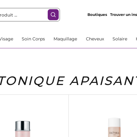
Boutiques
Trouver un ins
Visage
Soin Corps
Maquillage
Cheveux
Solaire
TONIQUE APAISAN