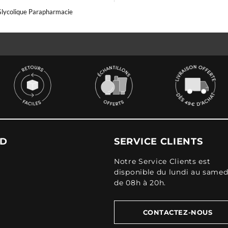
Glycolique Parapharmacie
UD
SERVICE CLIENTS
Notre Service Clients est
disponible du lundi au samed
de 08h à 20h.
CONTACTEZ-NOUS