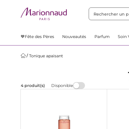
TRIER PAR
Filtres
Nos Suggestions
💙Fête des Pères
Nouveautés
Parfum
Soin 
Tonique apaisant
Disponible
4 produit(s)