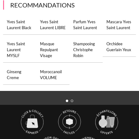
RECOMMANDATIONS
Yves Saint
Yves Saint
Parfum Yves
Mascara Yves
Laurent Black
Laurent LIBRE
Saint Laurent
Saint Laurent
Yves Saint
Masque
Shampooing
Orchidee
Laurent
Repulpant
Christophe
Guerlain Yeux
MYSLF
Visage
Robin
Ginseng
Moroccanoil
Creme
VOLUME