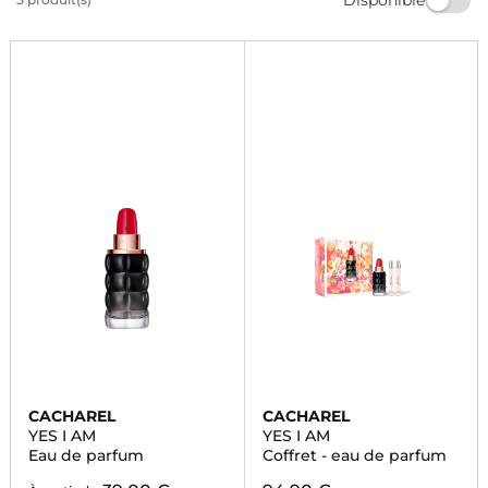
Commandez dès maintenant et profitez de la livraison
rapide et gratuite. Offrez-vous un parfum qui vous
ressemble.
CACHAREL
CACHAREL
YES I AM
YES I AM
Eau de parfum
Coffret - eau de parfum