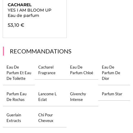
CACHAREL
YES I AM BLOOM UP
Eau de parfum
53,10 €
RECOMMANDATIONS
Eau De
Cacharel
Eau De
Eau De
Parfum Et Eau
Fragrance
Parfum Chloé
Parfum De
De Toilette
Dior
Parfum Eau
Lancome L
Givenchy
Parfum Star
De Rochas
Eclat
Intense
Guerlain
Chi Pour
Extracts
Cheveux