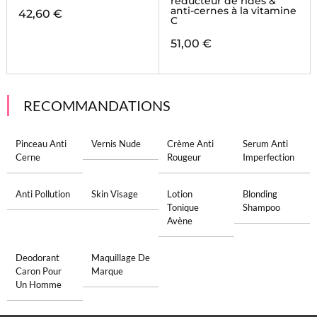
réducteur de rides &
anti-cernes à la vitamine
42,60 €
C
51,00 €
RECOMMANDATIONS
Pinceau Anti
Vernis Nude
Crème Anti
Serum Anti
Cerne
Rougeur
Imperfection
Anti Pollution
Skin Visage
Lotion
Blonding
Tonique
Shampoo
Avène
Deodorant
Maquillage De
Caron Pour
Marque
Un Homme