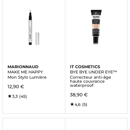
MARIONNAUD
IT COSMETICS
MAKE ME HAPPY
BYE BYE UNDER EYE™
Mon Stylo Lumière
Correcteur anti-âge
haute couvrance
waterproof
12,90 €
38,90 €
3,3
(45)
4,6
(5)