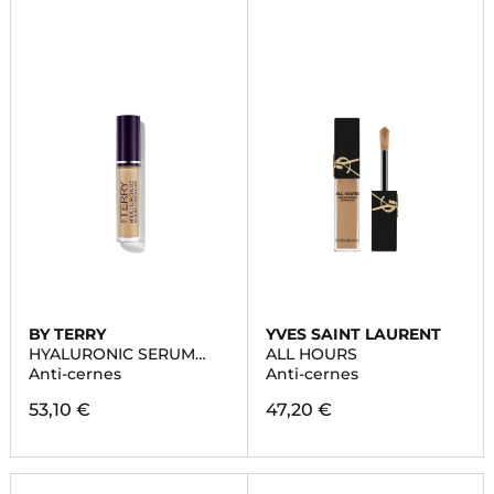
BY TERRY
YVES SAINT LAURENT
HYALURONIC SERUM
ALL HOURS
CONCEALER
Anti-cernes
Anti-cernes
53,10 €
47,20 €