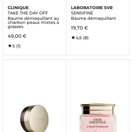
CLINIQUE
LABORATOIRE SVR
TAKE THE DAY OFF
SENSIFINE
Baume démaquillant au
Baume démaquillant
charbon peaux mixtes à
grasses
19,70 €
49,00 €
4,5
(8)
5
(1)