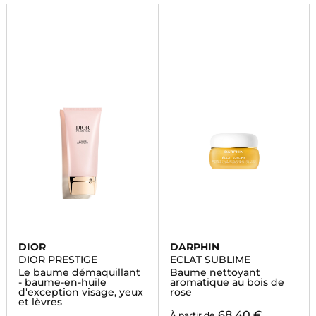
DIOR
DARPHIN
DIOR PRESTIGE
ECLAT SUBLIME
Le baume démaquillant
Baume nettoyant
- baume-en-huile
aromatique au bois de
d'exception visage, yeux
rose
et lèvres
68,40 €
À partir de