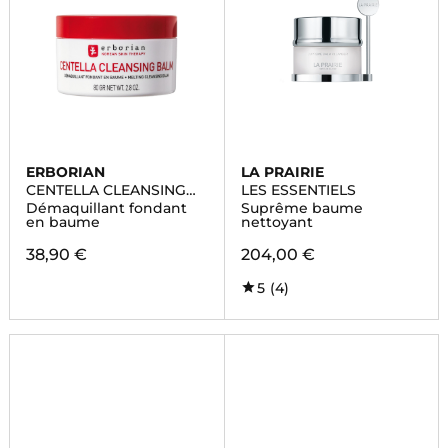
ERBORIAN
LA PRAIRIE
CENTELLA CLEANSING
LES ESSENTIELS
BALM
Démaquillant fondant
Suprême baume
en baume
nettoyant
38,90 €
204,00 €
5
(4)