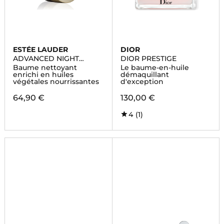
ESTÉE LAUDER
DIOR
ADVANCED NIGHT
DIOR PRESTIGE
REPAIR
Baume nettoyant
Le baume-en-huile
enrichi en huiles
démaquillant
végétales nourrissantes
d'exception
64,90 €
130,00 €
4
(1)