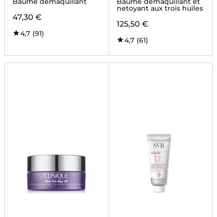
Baume démaquillant
Baume démaquillant et
netoyant aux trois huiles
47,30 €
125,50 €
4,7
(91)
4,7
(61)