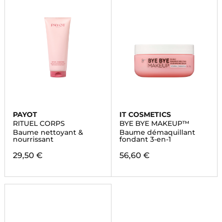
PAYOT
IT COSMETICS
RITUEL CORPS
BYE BYE MAKEUP™
Baume nettoyant &
Baume démaquillant
nourrissant
fondant 3-en-1
29,50 €
56,60 €