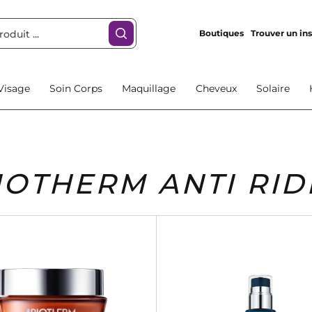
Boutiques
Trouver un ins
Visage
Soin Corps
Maquillage
Cheveux
Solaire
IOTHERM ANTI RID