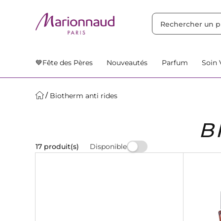
TRIER PAR
Filtres
Nos Suggestions
💙Fête des Pères
Nouveautés
Parfum
Soin 
Biotherm anti rides
B
Disponible
17 produit(s)