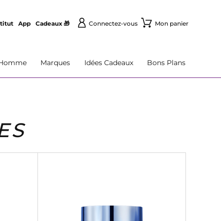
titut
App
Cadeaux 🎁
Connectez-vous
Mon panier
Homme
Marques
Idées Cadeaux
Bons Plans
ES