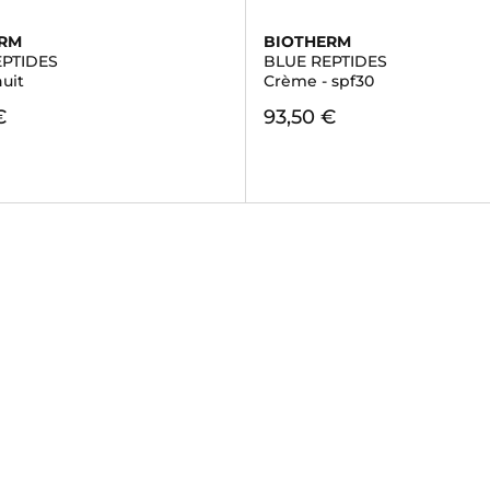
ERM
BIOTHERM
EPTIDES
BLUE REPTIDES
uit
Crème - spf30
€
93,50 €