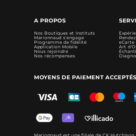
A PROPOS
SERV
Nos Boutiques et Instituts
Expéri
Marionnaud s'engage
Rendez-
Programme de fidélité
eCarte
Application Mobile
Art d'O
Nous rejoindre
Échanti
Nos récompenses
Diagno
MOYENS DE PAIEMENT ACCEPTÉ
Marionnaud est une filiale de CK Hutchison