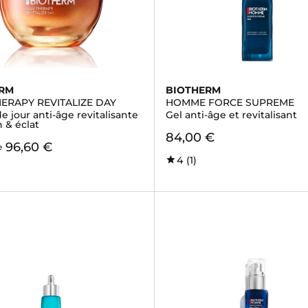
ERM
BIOTHERM
ERAPY REVITALIZE DAY
HOMME FORCE SUPREME
 jour anti-âge revitalisante
Gel anti-âge et revitalisant
n & éclat
84,00 €
96,60 €
e
4
(1)