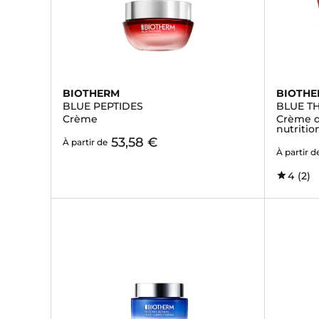
BIOTHERM
BIOTH
BLUE PEPTIDES
BLUE TH
Crème
Crème de
nutritio
53,58 €
À partir de
À partir d
4
(2)