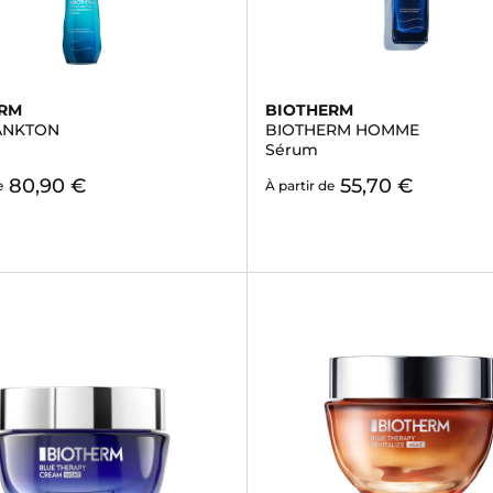
ERM
BIOTHERM
LANKTON
BIOTHERM HOMME
Sérum
80,90 €
55,70 €
e
À partir de