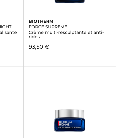
BIOTHERM
NIGHT
FORCE SUPREME
alisante
Crème multi-resculptante et anti-
rides
93,50 €