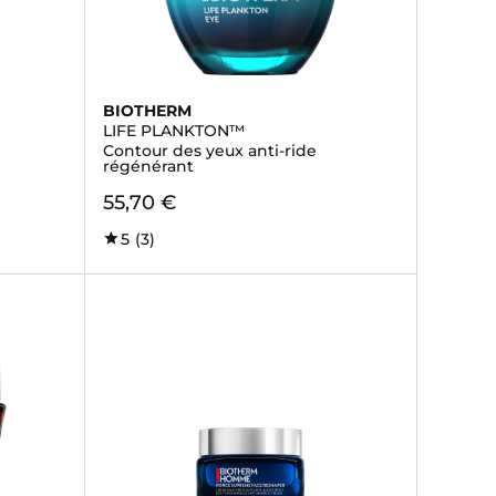
BIOTHERM
LIFE PLANKTON™
Contour des yeux anti-ride
régénérant
55,70 €
5
(3)