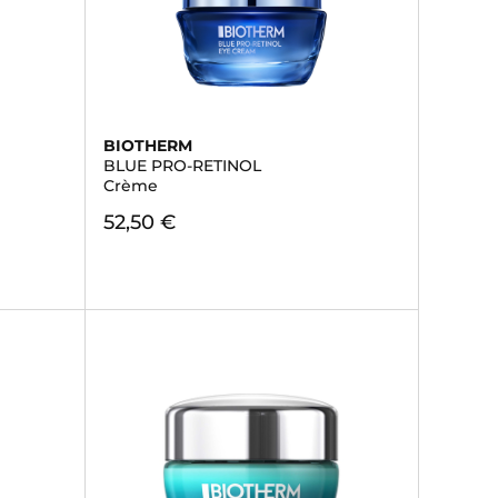
BIOTHERM
BLUE PRO-RETINOL
Crème
52,50 €