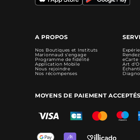
A PROPOS
SERV
Nos Boutiques et Instituts
Expéri
Marionnaud s'engage
Rendez-
Programme de fidélité
eCarte
Application Mobile
Art d'O
Nous rejoindre
Échanti
Nos récompenses
Diagno
MOYENS DE PAIEMENT ACCEPTÉ