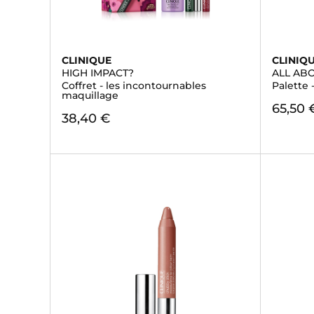
CLINIQUE
CLINIQ
HIGH IMPACT?
ALL A
Coffret - les incontournables
Palette
maquillage
65,50 
38,40 €