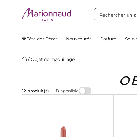
TRIER PAR
Filtres
Nos Suggestions
💙Fête des Pères
Nouveautés
Parfum
Soin 
Objet de maquillage
O
Disponible
12 produit(s)