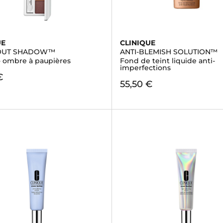
UE
CLINIQUE
BOUT SHADOW™
ANTI-BLEMISH SOLUTION™
 - ombre à paupières
Fond de teint liquide anti-
imperfections
€
55,50 €