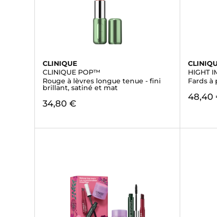
CLINIQUE
CLINIQ
CLINIQUE POP™
HIGHT 
Rouge à lèvres longue tenue - fini
Fards à 
brillant, satiné et mat
48,40
34,80 €