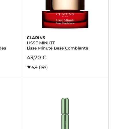
CLARINS
LISSE MINUTE
des
Lisse Minute Base Comblante
43,70 €
4,4
(147)