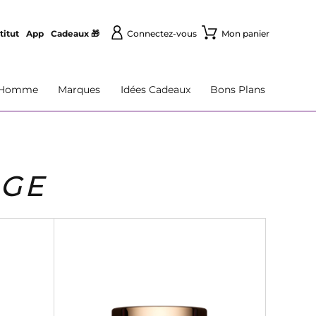
titut
App
Cadeaux 🎁
Connectez-vous
Mon panier
Homme
Marques
Idées Cadeaux
Bons Plans
AGE