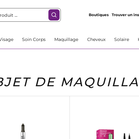
Boutiques
Trouver un ins
Visage
Soin Corps
Maquillage
Cheveux
Solaire
BJET DE MAQUILL