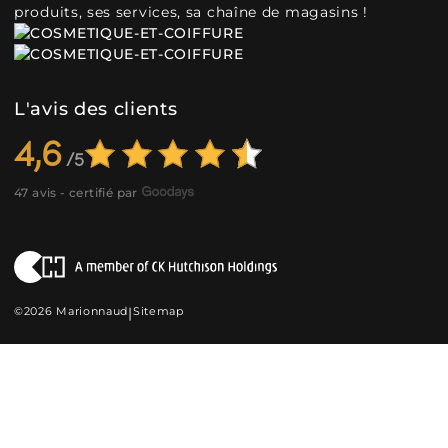
produits, ses services, sa chaîne de magasins !
L'avis des clients
4,6
47 avis - certifié par
©2026 Marionnaud
|
Sitemap