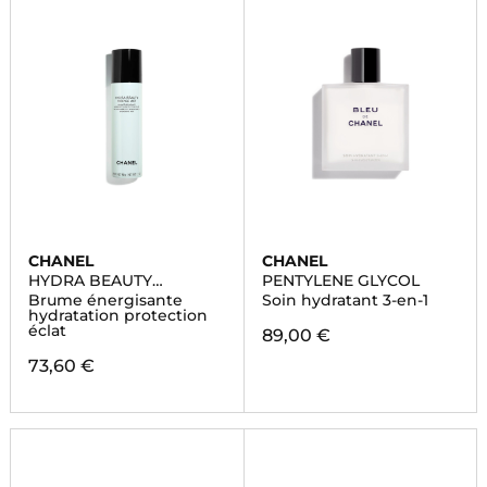
CHANEL
CHANEL
HYDRA BEAUTY
PENTYLENE GLYCOL
ESSENCE MIST
Brume énergisante
Soin hydratant 3-en-1
hydratation protection
éclat
89,00 €
73,60 €