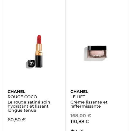
CHANEL
CHANEL
ROUGE COCO
LE LIFT
Le rouge satiné soin
Crème lissante et
hydratant et lissant
raffermissante
longue tenue
168,00 €
60,50 €
110,88 €