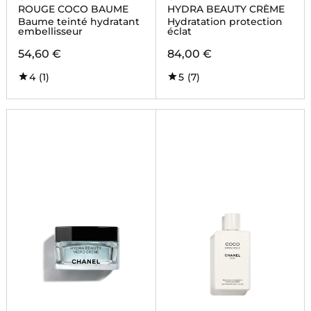
ROUGE COCO BAUME
HYDRA BEAUTY CRÈME
Baume teinté hydratant
Hydratation protection
embellisseur
éclat
54,60 €
84,00 €
4
(1)
5
(7)