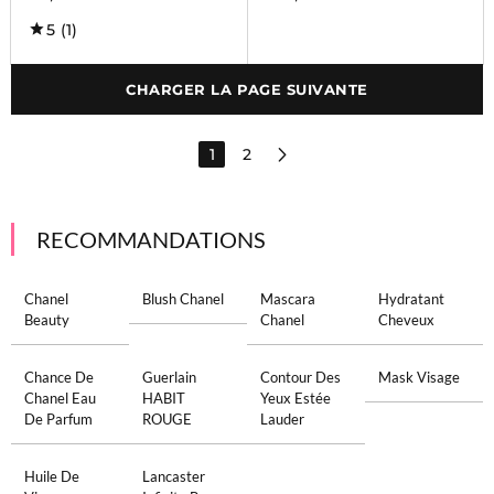
5
(1)
CHARGER LA PAGE SUIVANTE
1
2
RECOMMANDATIONS
Chanel
Blush Chanel
Mascara
Hydratant
Beauty
Chanel
Cheveux
Chance De
Guerlain
Contour Des
Mask Visage
Chanel Eau
HABIT
Yeux Estée
De Parfum
ROUGE
Lauder
Huile De
Lancaster