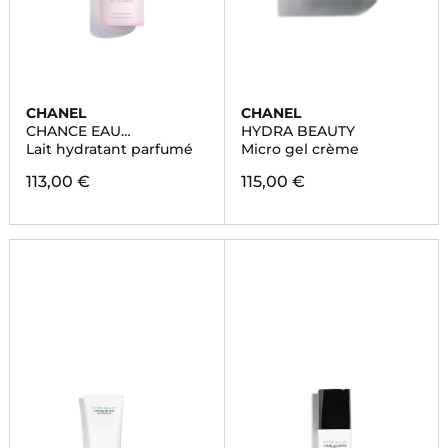
CHANEL
CHANEL
CHANCE EAU
HYDRA BEAUTY
SPLENDIDE
Lait hydratant parfumé
Micro gel crème
113,00 €
115,00 €