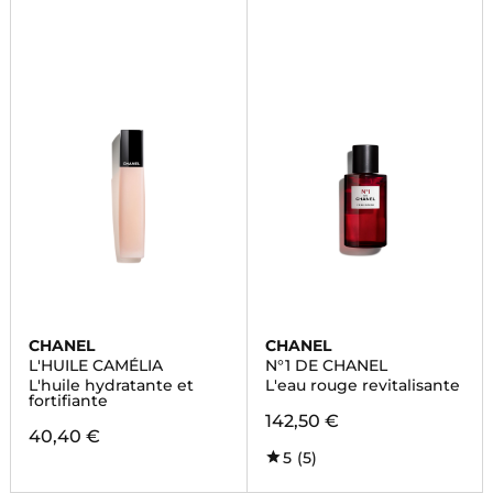
CHANEL
CHANEL
L'HUILE CAMÉLIA
N°1 DE CHANEL
L'huile hydratante et
L'eau rouge revitalisante
fortifiante
142,50 €
40,40 €
5
(5)