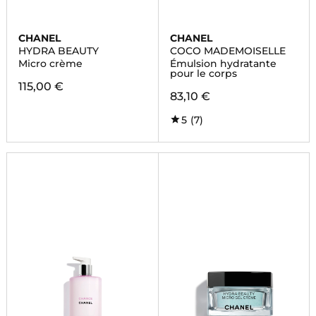
CHANEL
CHANEL
HYDRA BEAUTY
COCO MADEMOISELLE
Micro crème
Émulsion hydratante
pour le corps
115,00 €
83,10 €
5
(7)