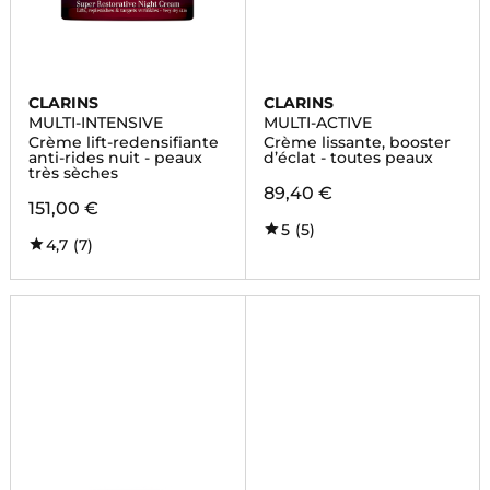
CLARINS
CLARINS
MULTI-INTENSIVE
MULTI-ACTIVE
Crème lift-redensifiante
Crème lissante, booster
anti-rides nuit - peaux
d’éclat - toutes peaux
très sèches
89,40 €
151,00 €
5
(5)
4,7
(7)