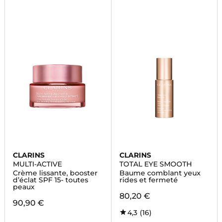
CLARINS
CLARINS
MULTI-ACTIVE
TOTAL EYE SMOOTH
Crème lissante, booster
Baume comblant yeux
d’éclat SPF 15- toutes
rides et fermeté
peaux
80,20 €
90,90 €
4,3
(16)