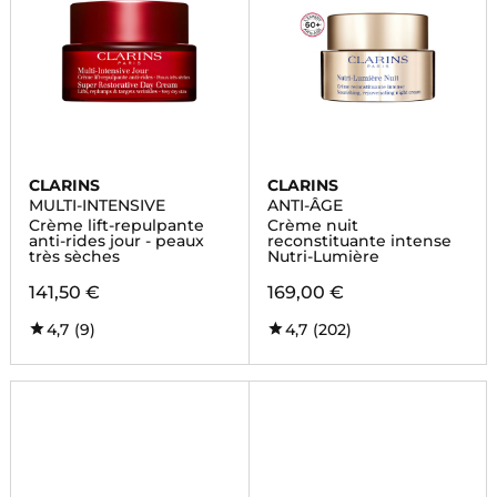
CLARINS
CLARINS
MULTI-INTENSIVE
ANTI-ÂGE
Crème lift-repulpante
Crème nuit
anti-rides jour - peaux
reconstituante intense
très sèches
Nutri-Lumière
141,50 €
169,00 €
4,7
(9)
4,7
(202)