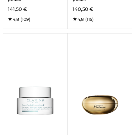
141,50 €
140,50 €
4,8
(109)
4,8
(115)