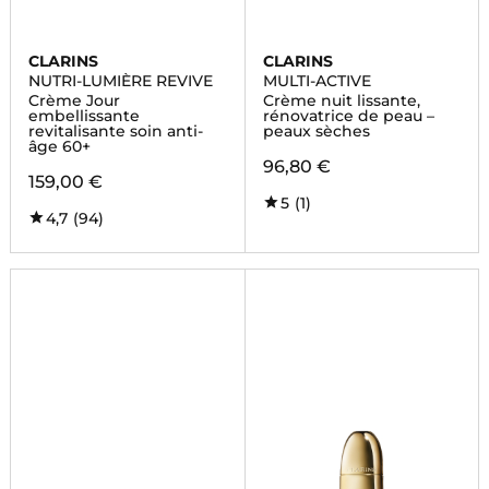
CLARINS
CLARINS
NUTRI-LUMIÈRE REVIVE
MULTI-ACTIVE
Crème Jour
Crème nuit lissante,
embellissante
rénovatrice de peau –
revitalisante soin anti-
peaux sèches
âge 60+
96,80 €
159,00 €
5
(1)
4,7
(94)