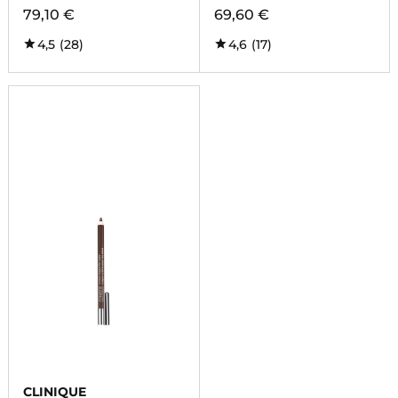
79,10 €
69,60 €
4,5
(28)
4,6
(17)
CLINIQUE