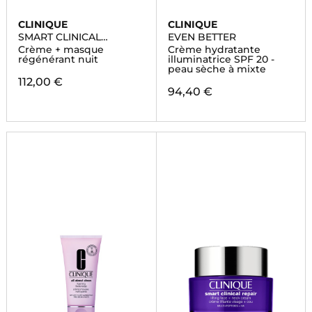
CLINIQUE
CLINIQUE
SMART CLINICAL
EVEN BETTER
REPAIR™
Crème + masque
Crème hydratante
régénérant nuit
illuminatrice SPF 20 -
peau sèche à mixte
112,00 €
94,40 €