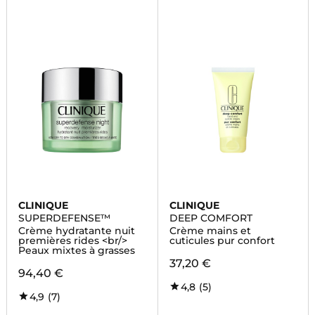
CLINIQUE
CLINIQUE
SUPERDEFENSE™
DEEP COMFORT
Crème hydratante nuit
Crème mains et
premières rides <br/>
cuticules pur confort
Peaux mixtes à grasses
37,20 €
94,40 €
4,8
(5)
4,9
(7)