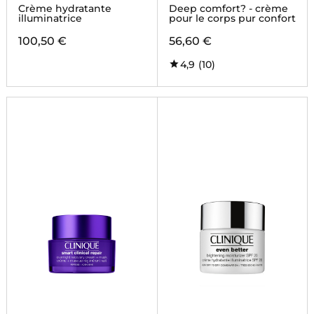
Crème hydratante
Deep comfort? - crème
illuminatrice
pour le corps pur confort
100,50 €
56,60 €
4,9
(10)