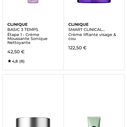
CLINIQUE
CLINIQUE
BASIC 3 TEMPS
SMART CLINICAL
REPAIR™
Étape 1 - Crème
Crème liftante visage &
Moussante Sonique
cou
Nettoyante
122,50 €
42,50 €
4,8
(8)