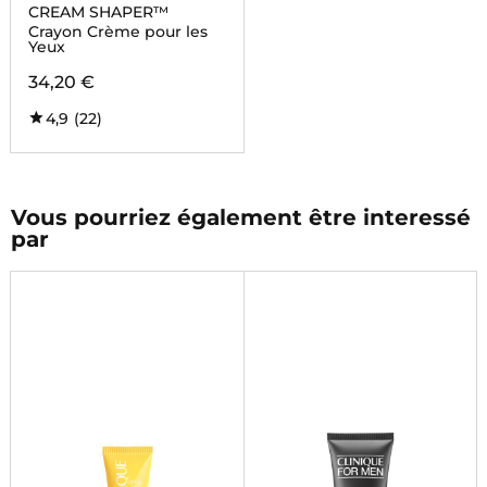
CREAM SHAPER™
Crayon Crème pour les
Yeux
34,20 €
4,9
(22)
Vous pourriez également être interessé
par