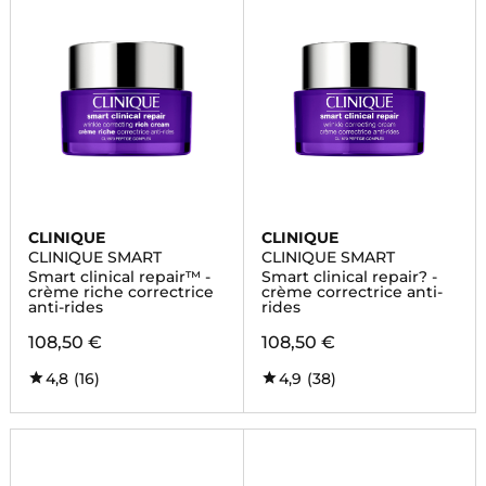
CLINIQUE
CLINIQUE
CLINIQUE SMART
CLINIQUE SMART
Smart clinical repair™ -
Smart clinical repair? -
crème riche correctrice
crème correctrice anti-
anti-rides
rides
108,50 €
108,50 €
4,8
(16)
4,9
(38)