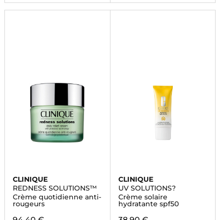
CLINIQUE
CLINIQUE
REDNESS SOLUTIONS™
UV SOLUTIONS?
Crème quotidienne anti-
Crème solaire
rougeurs
hydratante spf50
94,40 €
38,90 €