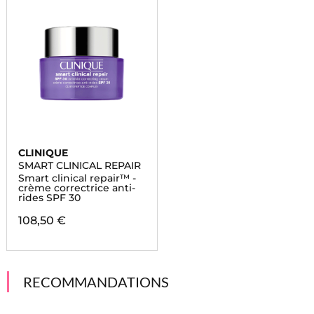
CLINIQUE
SMART CLINICAL REPAIR
Smart clinical repair™ -
crème correctrice anti-
rides SPF 30
108,50 €
RECOMMANDATIONS