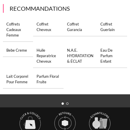
RECOMMANDATIONS
Coffrets
Coffret
Coffret
Coffret
Cadeaux
Cheveux
Garancia
Guerlain
Femme
Bebe Creme
Huile
N.a.e.
Eau De
Reparatrice
HYDRATATION
Parfum
Cheveux
& ÉCLAT
Enfant
Lait Corporel
Parfum Floral
Pour Femme
Fruite