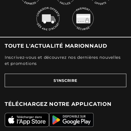
TOUTE L'ACTUALITÉ MARIONNAUD
Inscrivez-vous et découvrez nos dernières nouvelles
et promotions
S'INSCRIRE
TÉLÉCHARGEZ NOTRE APPLICATION