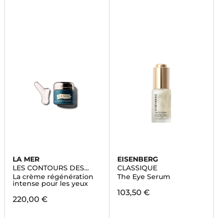
LA MER
EISENBERG
LES CONTOURS DES
CLASSIQUE
YEUX
La crème régénération
The Eye Serum
intense pour les yeux
103,50 €
220,00 €