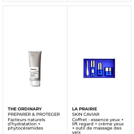
THE ORDINARY
LA PRAIRIE
PREPARER & PROTEGER
SKIN CAVIAR
Facteurs naturels
Coffret - essence yeux +
d’hydratation +
lift regard + crème yeux
phytocéramides
+ outil de massage des
yeix