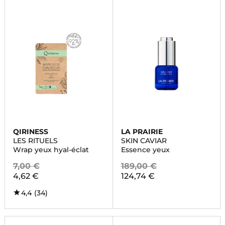
QIRINESS
LA PRAIRIE
LES RITUELS
SKIN CAVIAR
Wrap yeux hyal-éclat
Essence yeux
7,00 €
189,00 €
4,62 €
124,74 €
4,4
(34)