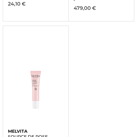
24,10 €
479,00 €
MELVITA
SOURCE DE ROSE