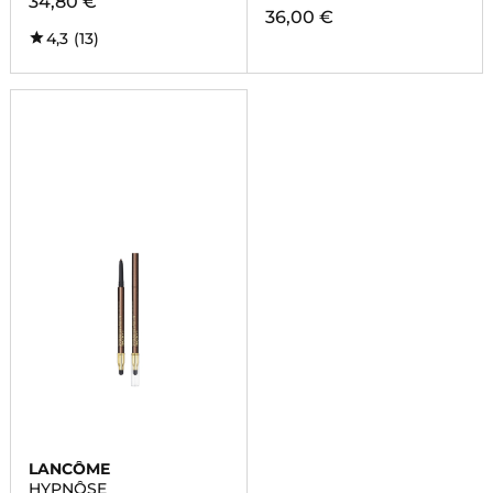
34,80 €
36,00 €
4,3
(13)
LANCÔME
HYPNÔSE