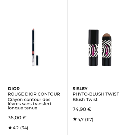
DIOR
SISLEY
ROUGE DIOR CONTOUR
PHYTO-BLUSH TWIST
Crayon contour des
Blush Twist
lèvres sans transfert -
longue tenue
74,90 €
36,00 €
4,7
(117)
4,2
(34)