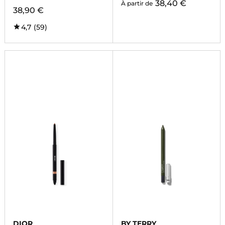
38,40 €
À partir de
38,90 €
4,7
(59)
DIOR
BY TERRY