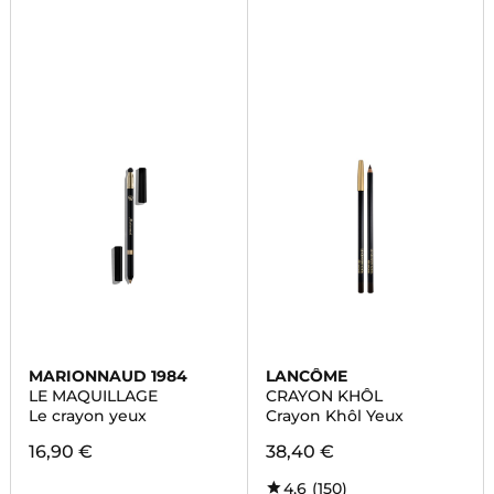
MARIONNAUD 1984
LANCÔME
LE MAQUILLAGE
CRAYON KHÔL
Le crayon yeux
Crayon Khôl Yeux
16,90 €
38,40 €
4,6
(150)