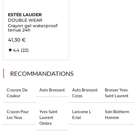
ESTÉE LAUDER
DOUBLE WEAR
Crayon gel waterproof
tenue 24h
41,30 €
4,4
(22)
RECOMMANDATIONS
Crayons De
Auto Bronzant
Auto Bronzant
Bronzer Yves
Couleur
Corps
Saint Laurent
Crayon Pour
Yves Saint
Lancome L
Soin Biotherm
Les Yeux
Laurent
Eclat
Homme
Ombre