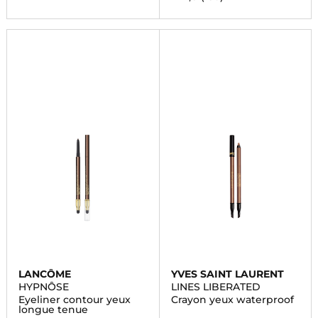
LANCÔME
YVES SAINT LAURENT
HYPNÔSE
LINES LIBERATED
Eyeliner contour yeux
Crayon yeux waterproof
longue tenue