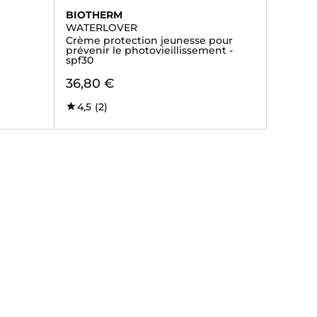
BIOTHERM
WATERLOVER
Crème protection jeunesse pour
prévenir le photovieillissement -
spf30
36,80 €
4,5
(2)