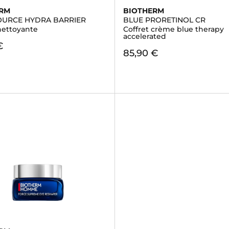
ERM
BIOTHERM
URCE HYDRA BARRIER
BLUE PRORETINOL CR
ettoyante
Coffret crème blue therapy
accelerated
€
85,90 €