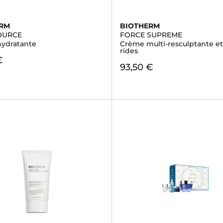
ERM
BIOTHERM
OURCE
FORCE SUPREME
ydratante
Crème multi-resculptante et 
rides
€
93,50 €