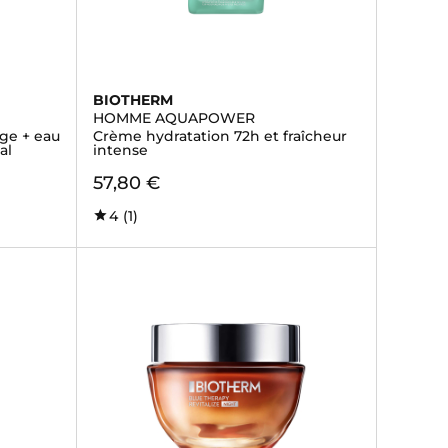
BIOTHERM
HOMME AQUAPOWER
âge + eau
Crème hydratation 72h et fraîcheur
al
intense
57,80 €
4
(1)