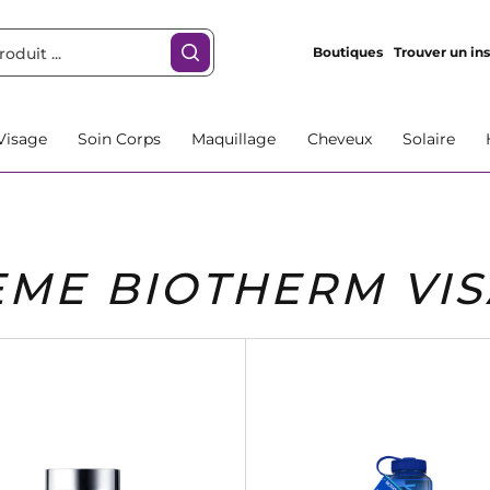
Boutiques
Trouver un ins
Visage
Soin Corps
Maquillage
Cheveux
Solaire
EME BIOTHERM VI