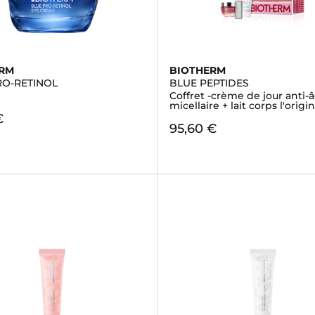
ERM
BIOTHERM
RO-RETINOL
BLUE PEPTIDES
Coffret -crème de jour anti-
micellaire + lait corps l'origin
€
95,60 €