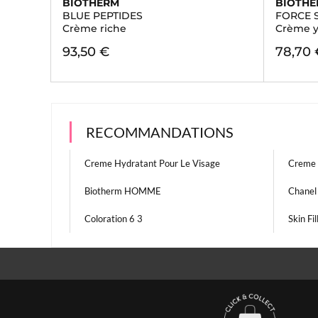
BIOTHERM
BIOTH
BLUE PEPTIDES
FORCE 
Crème riche
Crème 
93,50 €
78,70 
RECOMMANDATIONS
Creme Hydratant Pour Le Visage
Creme 
Biotherm HOMME
Chane
Coloration 6 3
Skin Fil