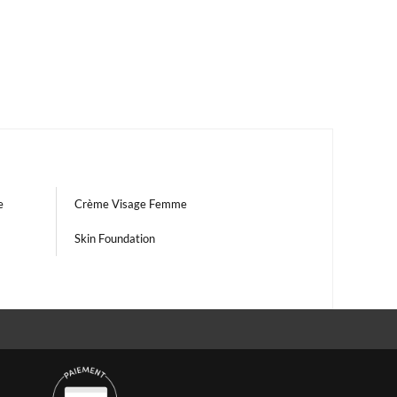
e
Crème Visage Femme
Skin Foundation