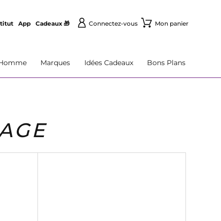
titut
App
Cadeaux 🎁
Connectez-vous
Mon panier
Homme
Marques
Idées Cadeaux
Bons Plans
SAGE