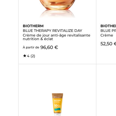
BIOTHERM
BIOTH
BLUE THERAPY REVITALIZE DAY
BLUE P
Crème de jour anti-âge revitalisante
Crème
nutrition & éclat
52,50 
96,60 €
À partir de
4
(2)