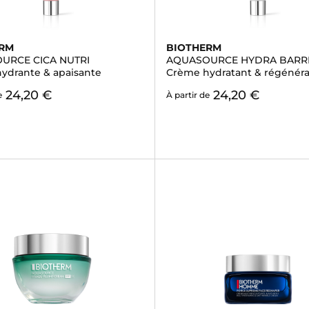
ERM
BIOTHERM
URCE CICA NUTRI
AQUASOURCE HYDRA BARR
ydrante & apaisante
Crème hydratant & régénér
24,20 €
24,20 €
e
À partir de