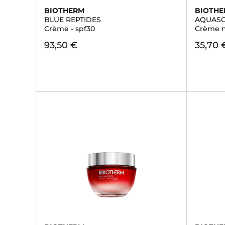
BIOTHERM
BIOTH
BLUE REPTIDES
AQUASO
Crème - spf30
Crème n
93,50 €
35,70 