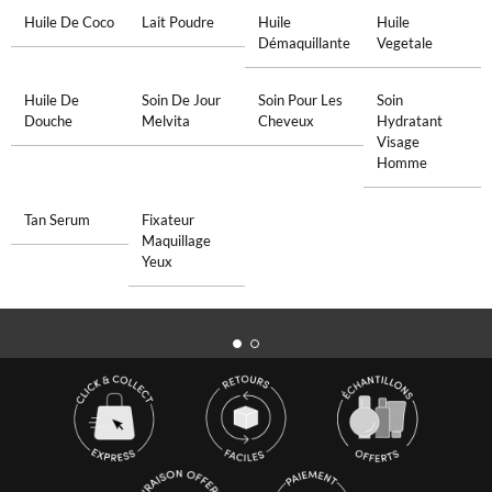
Huile De Coco
Lait Poudre
Huile
Huile
Démaquillante
Vegetale
Huile De
Soin De Jour
Soin Pour Les
Soin
Douche
Melvita
Cheveux
Hydratant
Visage
Homme
Tan Serum
Fixateur
Maquillage
Yeux