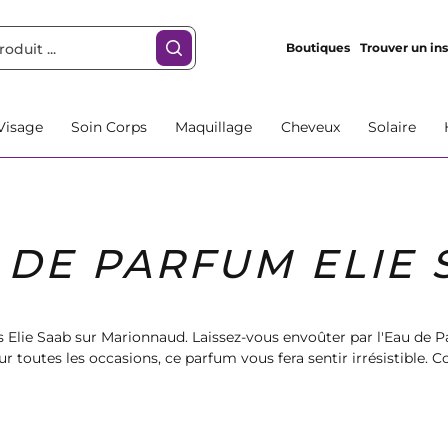
Boutiques
Trouver un ins
Visage
Soin Corps
Maquillage
Cheveux
Solaire
 DE PARFUM ELIE 
 Elie Saab sur Marionnaud. Laissez-vous envoûter par l'Eau de P
ur toutes les occasions, ce parfum vous fera sentir irrésistibl
profitez de la livraison rapide.