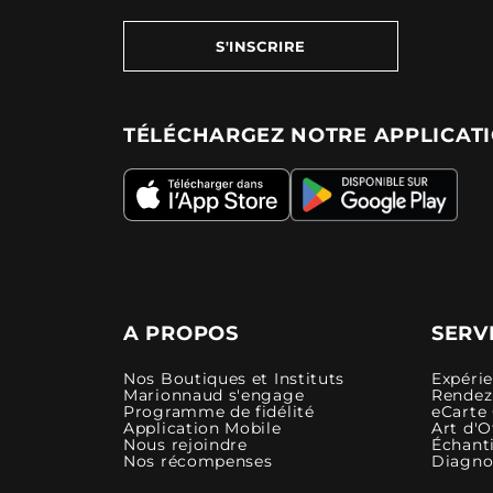
S'INSCRIRE
TÉLÉCHARGEZ NOTRE APPLICAT
A PROPOS
SERV
Nos Boutiques et Instituts
Expéri
Marionnaud s'engage
Rendez-
Programme de fidélité
eCarte
Application Mobile
Art d'O
Nous rejoindre
Échanti
Nos récompenses
Diagno