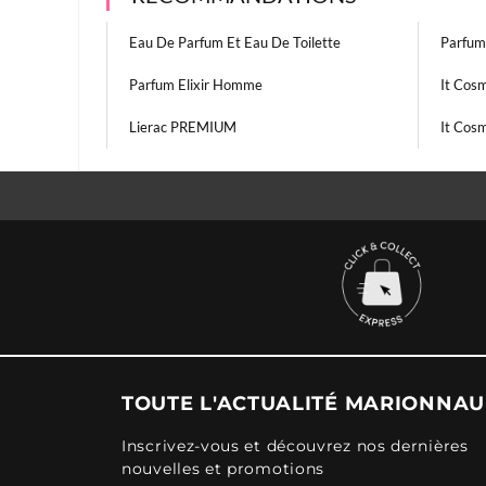
Eau De Parfum Et Eau De Toilette
Parfum 
Parfum Elixir Homme
It Cosm
Lierac PREMIUM
It Cos
TOUTE L'ACTUALITÉ MARIONNA
Inscrivez-vous et découvrez nos dernières
nouvelles et promotions