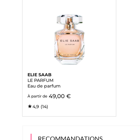
ELIE SAAB
LE PARFUM
Eau de parfum
49,00 €
À partir de
4,9
(14)
RECOMMANDATIONS