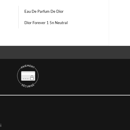
Eau De Parfum De Dior
Dior Forever 1 5n Neutral
i