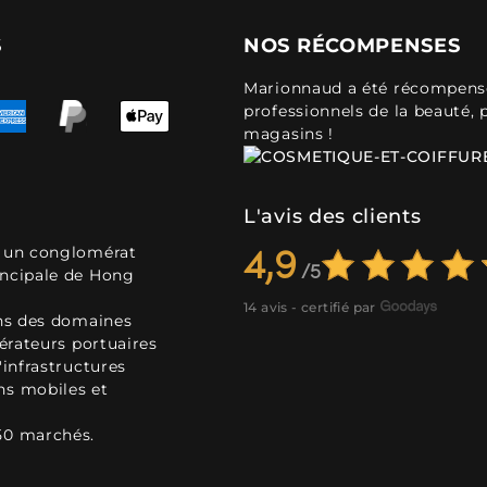
S
NOS RÉCOMPENSES
Marionnaud a été récompensé 
professionnels de la beauté, 
magasins !
L'avis des clients
, un conglomérat
4,9
incipale de Hong
14 avis - certifié par
ans des domaines
pérateurs portuaires
'infrastructures
ns mobiles et
50 marchés.