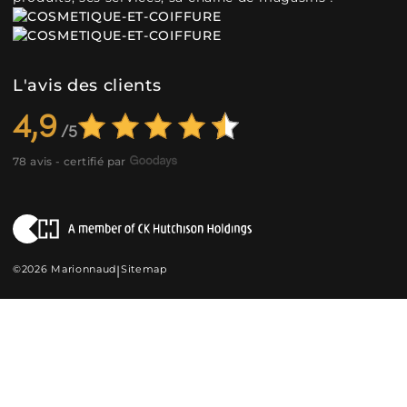
L'avis des clients
4,9
78 avis - certifié par
©2026 Marionnaud
|
Sitemap