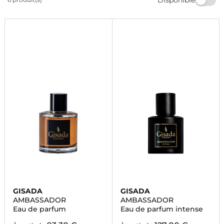
occasion. Commandez dès maintenant et profitez de
la livraison rapide. Trouvez votre signature olfactive
chez Marionnaud.
GISADA
GISADA
AMBASSADOR
AMBASSADOR
Eau de parfum
Eau de parfum intense