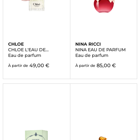
CHLOE
NINA RICCI
CHLOE L'EAU DE
NINA EAU DE PARFUM
PARFUM LUMINEUSE
Eau de parfum
Eau de parfum
49,00 €
85,00 €
À partir de
À partir de