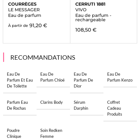
COURRÈGES
CERRUTI 1881
LE MESSAGER
VIVO
Eau de parfum
Eau de parfum -
rechargeable
91,20 €
À partir de
108,50 €
RECOMMANDATIONS
Eau De
Eau De
Eau De
Eau De
Parfum Et Eau
Parfum Chloé
Parfum De
Parfum Kenzo
De Toilette
Dior
Parfum Eau
Clarins Body
Sérum
Coffret
De Rochas
Darphin
Cadeau
Produits
Poudre
Soin Redken
Clinique
Femme