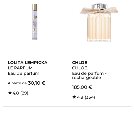
LOLITA LEMPICKA
CHLOE
LE PARFUM
CHLOE
Eau de parfum
Eau de parfum -
rechargeable
30,10 €
À partir de
185,00 €
4,8
(29)
4,8
(334)