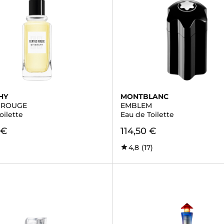
HY
MONTBLANC
 ROUGE
EMBLEM
oilette
Eau de Toilette
 €
114,50 €
4,8
(17)