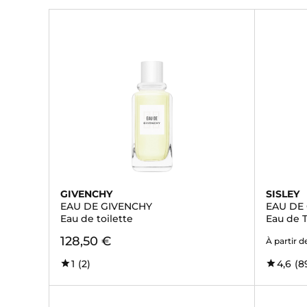
GIVENCHY
SISLEY
EAU DE GIVENCHY
EAU DE
Eau de toilette
Eau de T
128,50 €
À partir d
1
(2)
4,6
(8