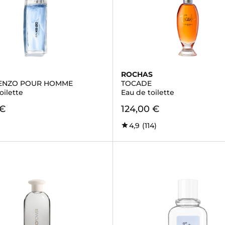
ROCHAS
KENZO POUR HOMME
TOCADE
oilette
Eau de toilette
 €
124,00 €
4,9
(114)