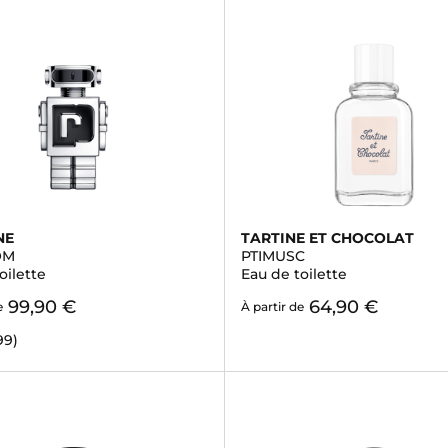
NE
TARTINE ET CHOCOLAT
OM
PTIMUSC
oilette
Eau de toilette
99,90 €
64,90 €
e
À partir de
99)