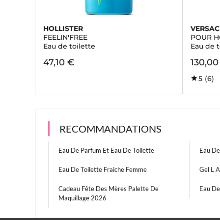
HOLLISTER
VERSAC
FEELIN'FREE
POUR 
Eau de toilette
Eau de t
47,10 €
130,00
5
(6)
RECOMMANDATIONS
Eau De Parfum Et Eau De Toilette
Eau De
Eau De Toilette Fraiche Femme
Gel L 
Cadeau Fête Des Mères Palette De
Eau De
Maquillage 2026