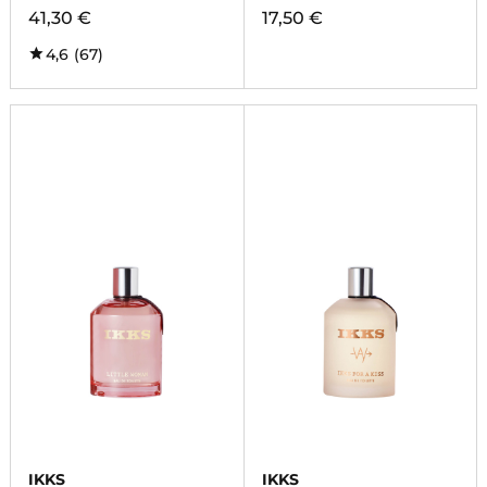
41,30 €
17,50 €
4,6
(67)
IKKS
IKKS