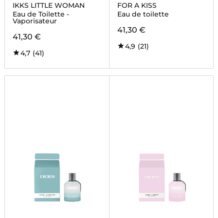
IKKS LITTLE WOMAN
FOR A KISS
Eau de Toilette -
Eau de toilette
Vaporisateur
41,30 €
41,30 €
4,9
(21)
4,7
(41)