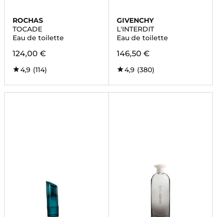
ROCHAS
GIVENCHY
TOCADE
L'INTERDIT
Eau de toilette
Eau de toilette
124,00 €
146,50 €
4,9
(114)
4,9
(380)