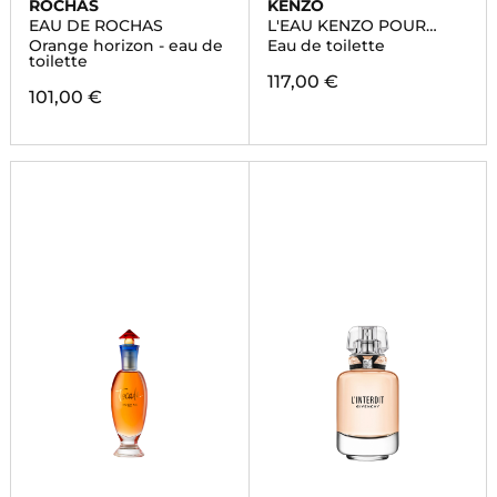
ROCHAS
KENZO
EAU DE ROCHAS
L'EAU KENZO POUR
HOMME
Orange horizon - eau de
Eau de toilette
toilette
117,00 €
101,00 €