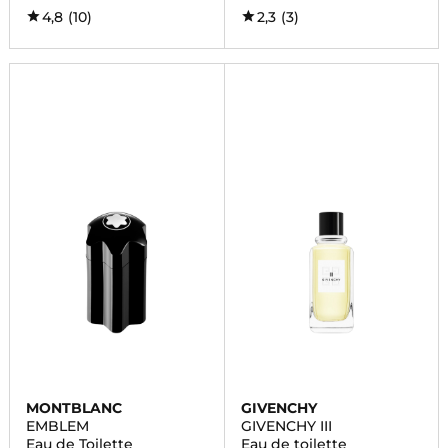
4,8
(10)
2,3
(3)
MONTBLANC
GIVENCHY
EMBLEM
GIVENCHY III
Eau de Toilette
Eau de toilette