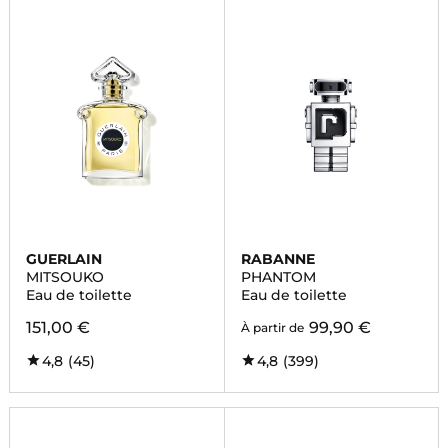
GUERLAIN
RABANNE
MITSOUKO
PHANTOM
Eau de toilette
Eau de toilette
151,00 €
99,90 €
À partir de
4,8
(45)
4,8
(399)