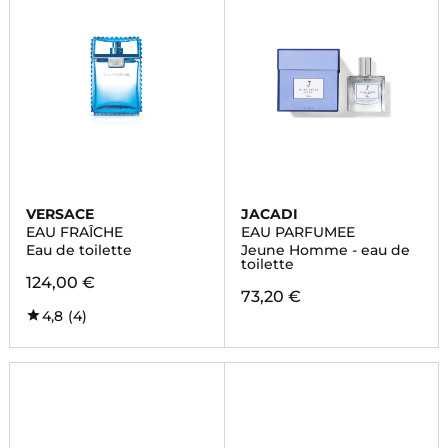
VERSACE
JACADI
EAU FRAÎCHE
EAU PARFUMEE
Eau de toilette
Jeune Homme - eau de
toilette
124,00 €
73,20 €
4,8
(4)