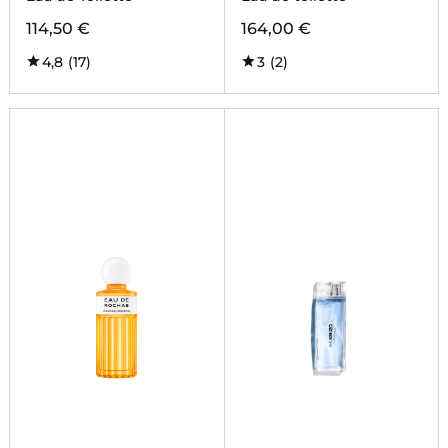
114,50 €
164,00 €
4,8
(17)
3
(2)