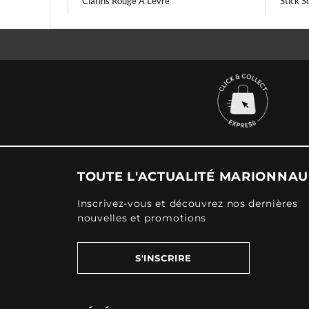
Clarins Rouge A Levre
Stick S
TOUTE L'ACTUALITÉ MARIONNA
Inscrivez-vous et découvrez nos dernières
nouvelles et promotions
S'INSCRIRE