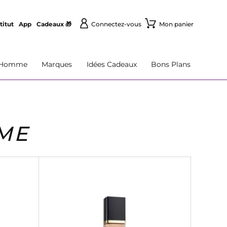
titut
App
Cadeaux 🎁
Connectez-vous
Mon panier
Homme
Marques
Idées Cadeaux
Bons Plans
EME