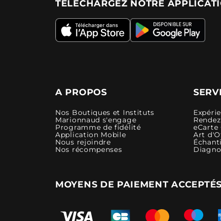
TÉLÉCHARGEZ NOTRE APPLICAT
A PROPOS
SERV
Nos Boutiques et Instituts
Expéri
Marionnaud s'engage
Rendez-
Programme de fidélité
eCarte
Application Mobile
Art d'O
Nous rejoindre
Échanti
Nos récompenses
Diagno
MOYENS DE PAIEMENT ACCEPTÉ