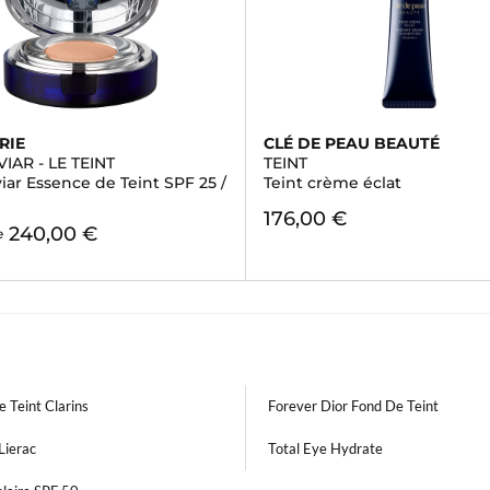
RIE
CLÉ DE PEAU BEAUTÉ
VIAR - LE TEINT
TEINT
iar Essence de Teint SPF 25 /
Teint crème éclat
176,00 €
240,00 €
e
 Teint Clarins
Forever Dior Fond De Teint
Lierac
Total Eye Hydrate