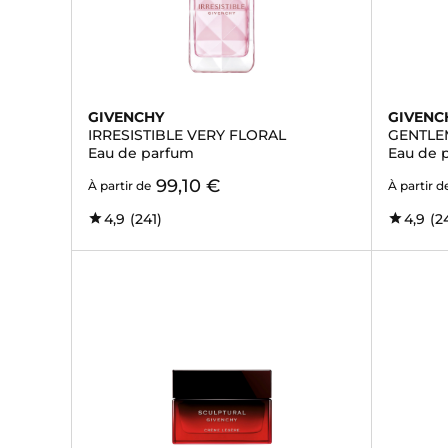
GIVENCHY
GIVENC
IRRESISTIBLE VERY FLORAL
GENTL
Eau de parfum
Eau de 
99,10 €
À partir de
À partir d
4,9
(241)
4,9
(2