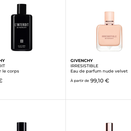
HY
GIVENCHY
DIT
IRRESISTIBLE
r le corps
Eau de parfum nude velvet
€
99,10 €
À partir de
)