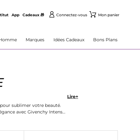
titut
App
Cadeaux 🎁
Connectez-vous
Mon panier
Homme
Marques
Idées Cadeaux
Bons Plans
E
Lire+
pour sublimer votre beauté.
élégance avec Givenchy Intense.