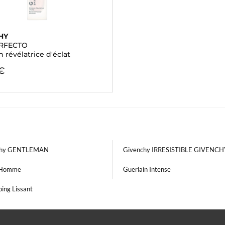
HY
ERFECTO
 révélatrice d'éclat
€
chy GENTLEMAN
Givenchy IRRESISTIBLE GIVENCH
 Homme
Guerlain Intense
ing Lissant