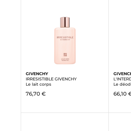
GIVENCHY
GIVENC
IRRESISTIBLE GIVENCHY
L'INTER
Le lait corps
Le déod
76,70 €
66,10 