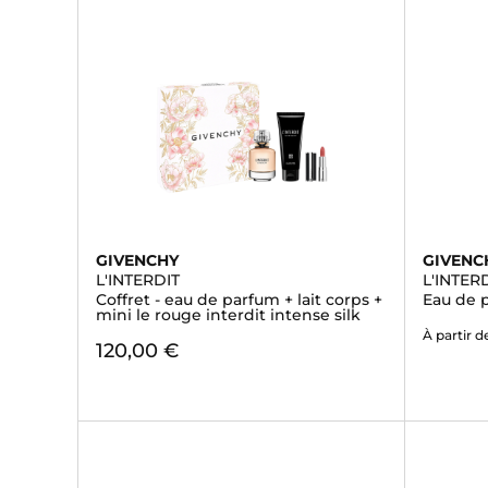
GIVENCHY
GIVENC
L'INTERDIT
L'INTER
Coffret - eau de parfum + lait corps +
Eau de 
mini le rouge interdit intense silk
À partir d
120,00 €