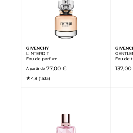
GIVENCHY
GIVENC
L'INTERDIT
GENTLE
Eau de parfum
Eau de t
77,00 €
137,00
À partir de
4,8
(1535)