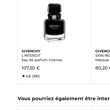
GIVENCHY
GIVENC
L'INTERDIT
SKIN R
Eau de parfum intense
Masque 
107,50 €
80,20 
4,8
(381)
Vous pourriez également être inter