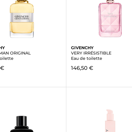
HY
GIVENCHY
MAN ORIGINAL
VERY IRRÉSISTIBLE
oilette
Eau de toilette
 €
146,50 €