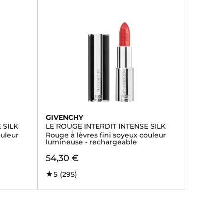
GIVENCHY
 SILK
LE ROUGE INTERDIT INTENSE SILK
ouleur
Rouge à lèvres fini soyeux couleur
lumineuse - rechargeable
54,30 €
5
(295)