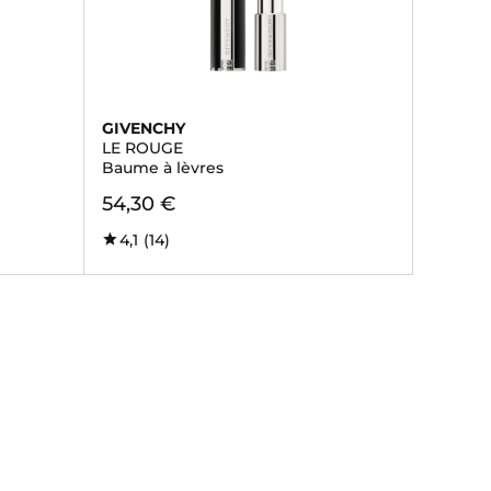
GIVENCHY
LE ROUGE
Baume à lèvres
54,30 €
4,1
(14)