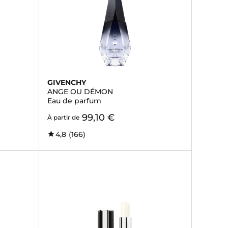
GIVENCHY
ANGE OU DÉMON
Eau de parfum
99,10 €
À partir de
4,8
(166)