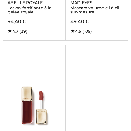
ABEILLE ROYALE
MAD EYES
Lotion fortifiante à la
Mascara volume cil à cil
gelée royale
sur-mesure
94,40 €
49,40 €
4,7
(39)
4,5
(105)