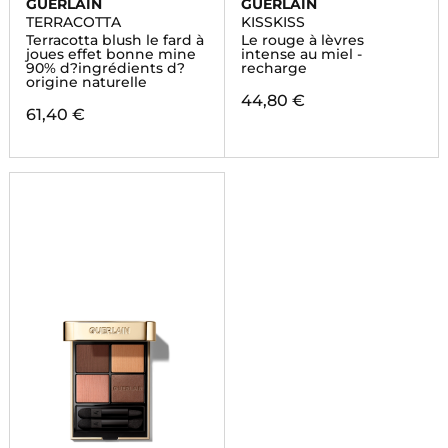
GUERLAIN
GUERLAIN
TERRACOTTA
KISSKISS
Terracotta blush le fard à
Le rouge à lèvres
joues effet bonne mine
intense au miel -
90% d?ingrédients d?
recharge
origine naturelle
44,80 €
61,40 €