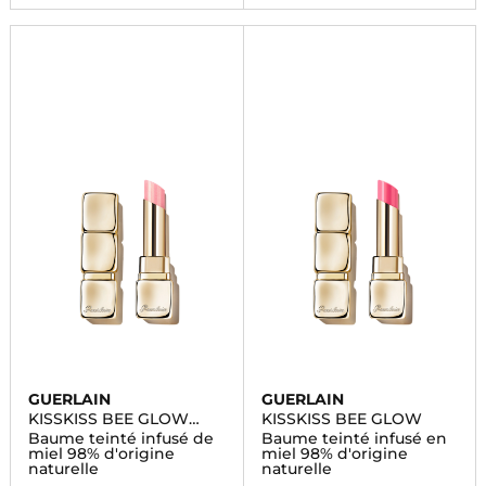
GUERLAIN
GUERLAIN
KISSKISS BEE GLOW
KISSKISS BEE GLOW
PEARLY
Baume teinté infusé de
Baume teinté infusé en
miel 98% d'origine
miel 98% d'origine
naturelle
naturelle