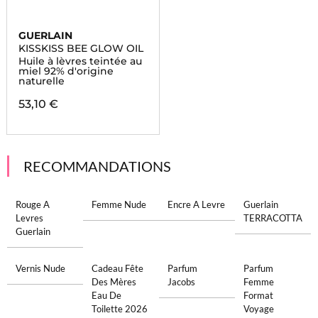
GUERLAIN
KISSKISS BEE GLOW OIL
Huile à lèvres teintée au
miel 92% d'origine
naturelle
53,10 €
RECOMMANDATIONS
Rouge A
Femme Nude
Encre A Levre
Guerlain
Levres
TERRACOTTA
Guerlain
Vernis Nude
Cadeau Fête
Parfum
Parfum
Des Mères
Jacobs
Femme
Eau De
Format
Toilette 2026
Voyage