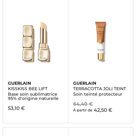
GUERLAIN
GUERLAIN
KISSKISS BEE LIFT
TERRACOTTA JOLI TEINT
Base soin sublimatrice
Soin teinté protecteur
95% d'origine naturelle
64,40 €
53,10 €
42,50 €
À partir de