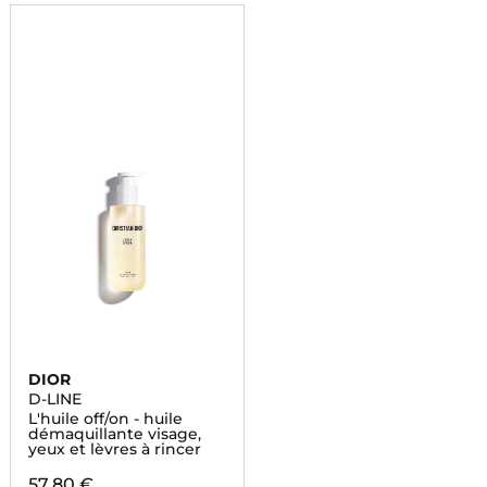
DIOR
D-LINE
L'huile off/on - huile
démaquillante visage,
yeux et lèvres à rincer
57,80 €