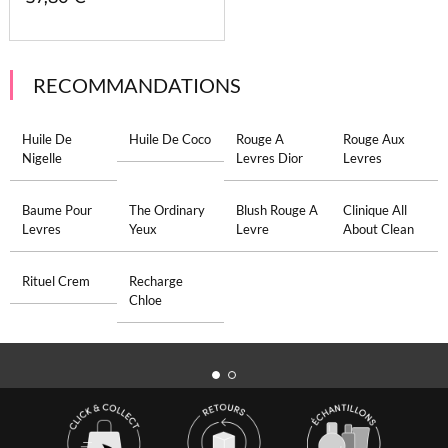
RECOMMANDATIONS
Huile De
Huile De Coco
Rouge A
Rouge Aux
Nigelle
Levres Dior
Levres
Baume Pour
The Ordinary
Blush Rouge A
Clinique All
Levres
Yeux
Levre
About Clean
Rituel Crem
Recharge
Chloe