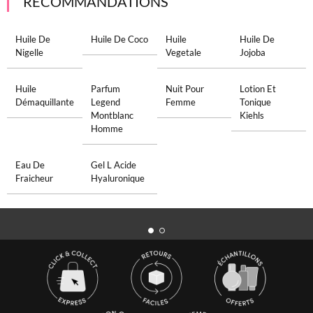
RECOMMANDATIONS
Huile De
Huile De Coco
Huile
Huile De
Nigelle
Vegetale
Jojoba
Huile
Parfum
Nuit Pour
Lotion Et
Démaquillante
Legend
Femme
Tonique
Montblanc
Kiehls
Homme
Eau De
Gel L Acide
Fraicheur
Hyaluronique