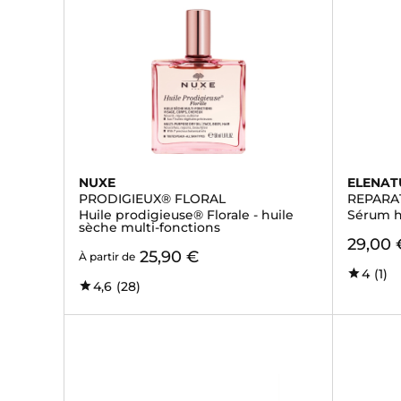
NUXE
ELENAT
PRODIGIEUX® FLORAL
REPARA
Huile prodigieuse® Florale - huile
Sérum h
sèche multi-fonctions
29,00 
25,90 €
À partir de
4
(1)
4,6
(28)