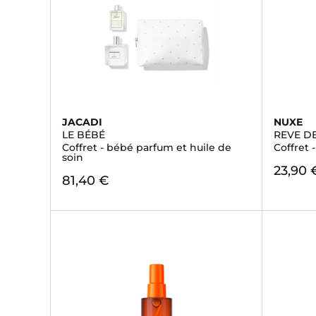
JACADI
NUXE
LE BÉBÉ
REVE DE
Coffret - bébé parfum et huile de
Coffret 
soin
23,90 
81,40 €