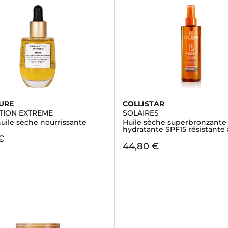
URE
COLLISTAR
TION EXTREME
SOLAIRES
uile sèche nourrissante
Huile sèche superbronzante
hydratante SPF15 résistante à
€
44,80 €