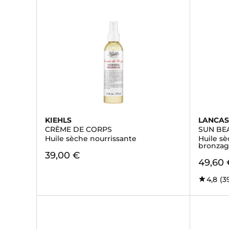
KIEHLS
LANCAS
CRÈME DE CORPS
SUN BE
Huile sèche nourrissante
Huile sè
bronzag
39,00 €
49,60 
4,8
(3