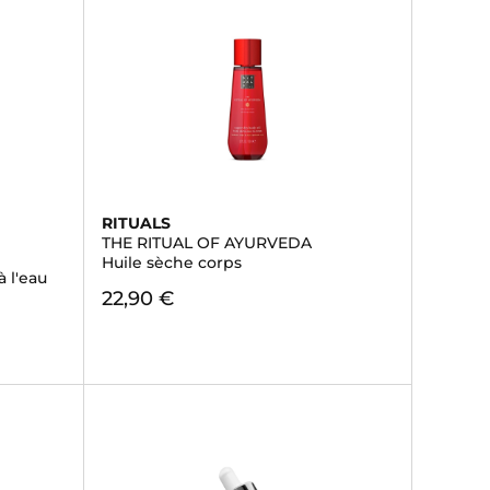
RITUALS
THE RITUAL OF AYURVEDA
Huile sèche corps
 l'eau
22,90 €