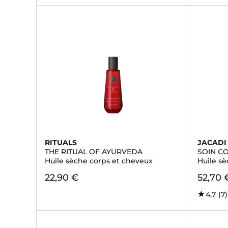
RITUALS
JACADI
THE RITUAL OF AYURVEDA
SOIN C
Huile sèche corps et cheveux
Huile sè
22,90 €
52,70 
4,7
(7)