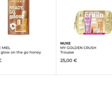
NUXE
 MIEL
MY GOLDEN CRUSH
- glow on the go honey
Trousse
€
25,00 €