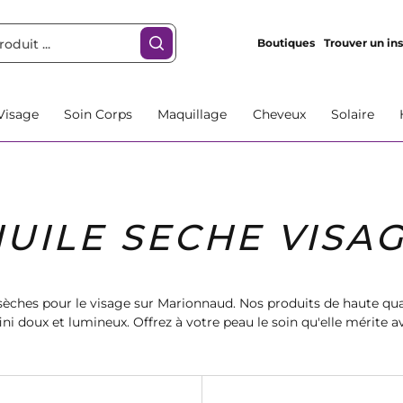
Boutiques
Trouver un ins
Visage
Soin Corps
Maquillage
Cheveux
Solaire
UILE SECHE VISA
sèches pour le visage sur Marionnaud. Nos produits de haute qual
ini doux et lumineux. Offrez à votre peau le soin qu'elle mérite a
disponibles en différentes marques et parfums.