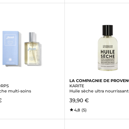
LA COMPAGNIE DE PROVEN
ORPS
KARITE
che multi-soins
Huile sèche ultra nourrissan
€
39,90 €
4,8
(5)