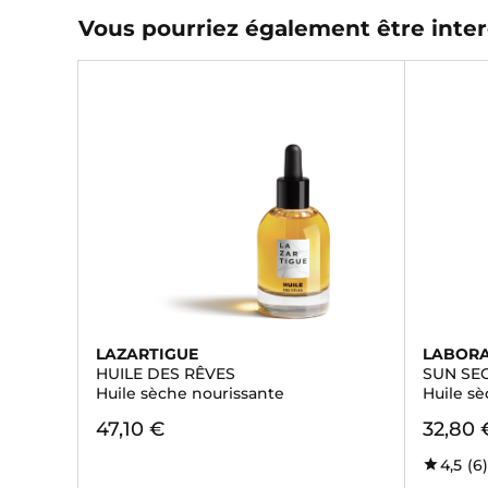
Vous pourriez également être inter
LAZARTIGUE
LABORA
HUILE DES RÊVES
SUN SE
Huile sèche nourissante
Huile sè
47,10 €
32,80 
4,5
(6