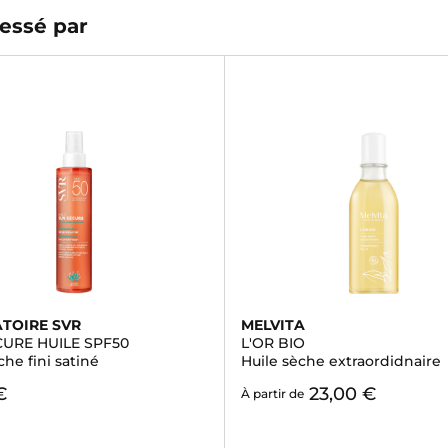
essé par
TOIRE SVR
MELVITA
CURE HUILE SPF50
L'OR BIO
che fini satiné
Huile sèche extraordidnaire
€
23,00 €
À partir de
)