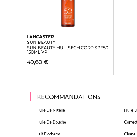
LANCASTER
SUN BEAUTY
SUN BEAUTY HUIL.SECH.CORP.SPF50
150ML VP
49,60 €
RECOMMANDATIONS
Huile De Nigelle
Huile 
Huile De Douche
Correc
Lait Biotherm
Chanel