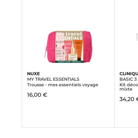
NUXE
CLINIQ
MY TRAVEL ESSENTIALS
BASIC 3
Trousse - mes essentiels voyage
Kit déc
mixte
16,00 €
34,20 