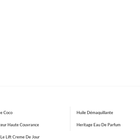
De Coco
Huile Démaquillante
teur Haute Couvrance
Heritage Eau De Parfum
 Le Lift Creme De Jour