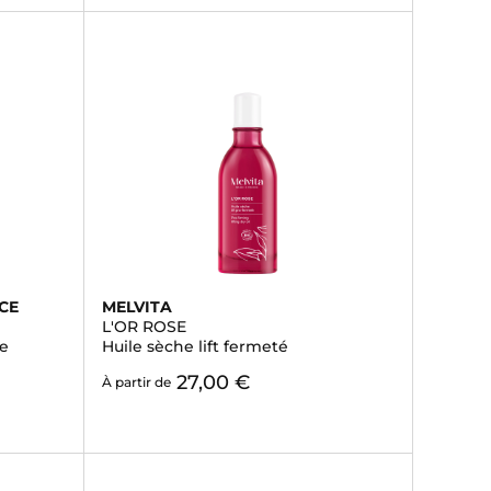
CE
MELVITA
L'OR ROSE
te
Huile sèche lift fermeté
27,00 €
À partir de