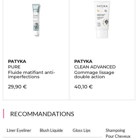
PATYKA
PATYKA
PURE
CLEAN ADVANCED
Fluide matifiant anti-
Gommage lissage
imperfections
double action
29,90 €
40,10 €
RECOMMANDATIONS
Liner Eyeliner
Blush Liquide
Gloss Lips
Shampoing
Pour Cheveux