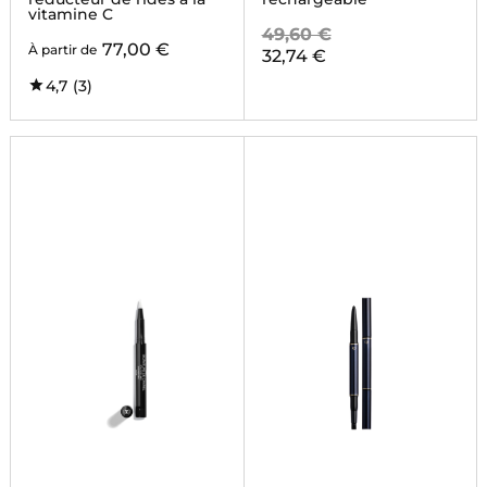
vitamine C
49,60 €
77,00 €
À partir de
32,74 €
4,7
(3)