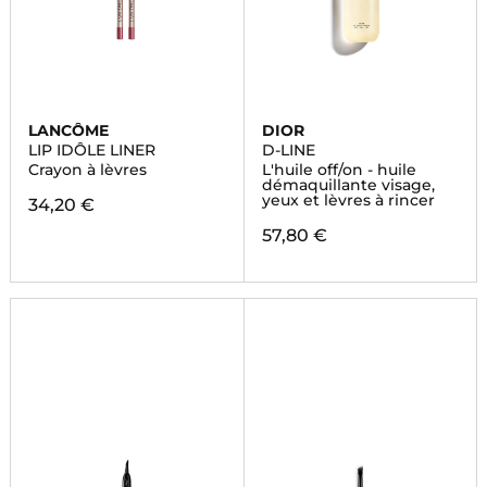
LANCÔME
DIOR
LIP IDÔLE LINER
D-LINE
Crayon à lèvres
L'huile off/on - huile
démaquillante visage,
yeux et lèvres à rincer
34,20 €
57,80 €