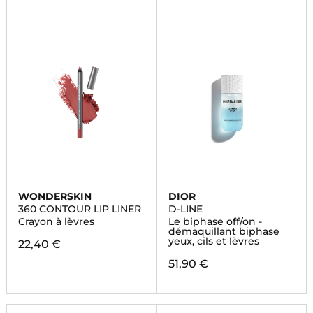
WONDERSKIN
DIOR
360 CONTOUR LIP LINER
D-LINE
Crayon à lèvres
Le biphase off/on -
démaquillant biphase
yeux, cils et lèvres
22,40 €
51,90 €