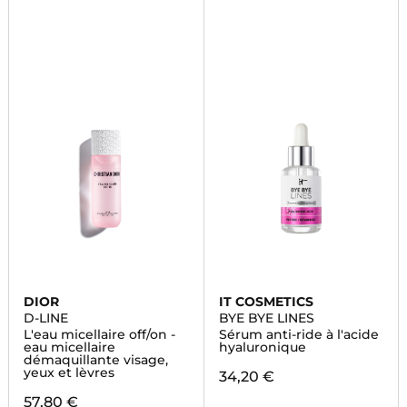
DIOR
IT COSMETICS
D-LINE
BYE BYE LINES
L'eau micellaire off/on -
Sérum anti-ride à l'acide
eau micellaire
hyaluronique
démaquillante visage,
yeux et lèvres
34,20 €
57,80 €