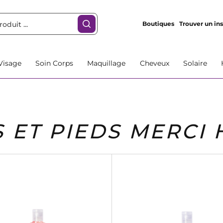
Boutiques
Trouver un ins
Visage
Soin Corps
Maquillage
Cheveux
Solaire
 ET PIEDS MERCI