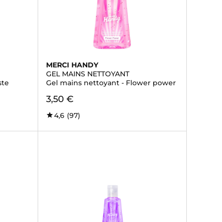
MERCI HANDY
GEL MAINS NETTOYANT
ste
Gel mains nettoyant - Flower power
3,50 €
4,6
(97)