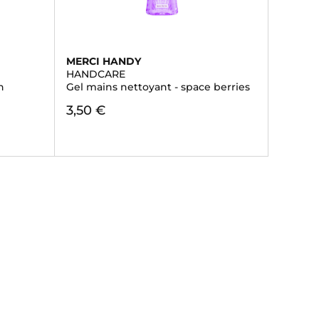
MERCI HANDY
HANDCARE
n
Gel mains nettoyant - space berries
3,50 €