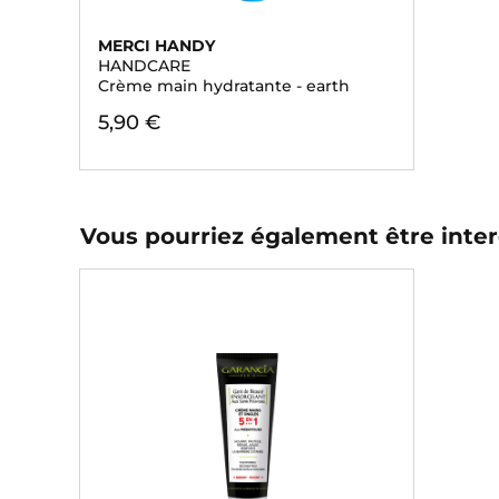
MERCI HANDY
HANDCARE
Crème main hydratante - earth
5,90 €
Vous pourriez également être inter