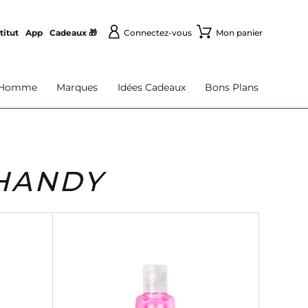
titut
App
Cadeaux 🎁
Connectez-vous
Mon panier
Homme
Marques
Idées Cadeaux
Bons Plans
 HANDY