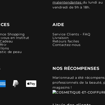
malentendantes
du lundi au
vendredi de 9h à 18h.
ICES
AIDE
ence Shopping
Service Clients - FAQ
vous en Institut
Livraison
 Cadeau
Retours faciles
ffrir
Contactez-nous
llons
stic de peau
S
NOS RÉCOMPENSES
Marionnaud a été récompensé 
professionnels de la beauté, 
magasins !