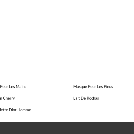
Pour Les Mains
Masque Pour Les Pieds
in Cherry
Lait De Rochas
ilette Dior Homme