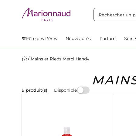
TRIER PAR
Filtres
Nos Suggestions
💙Fête des Pères
Nouveautés
Parfum
Soin 
Mains et Pieds Merci Handy
MAINS
Disponible
9 produit(s)