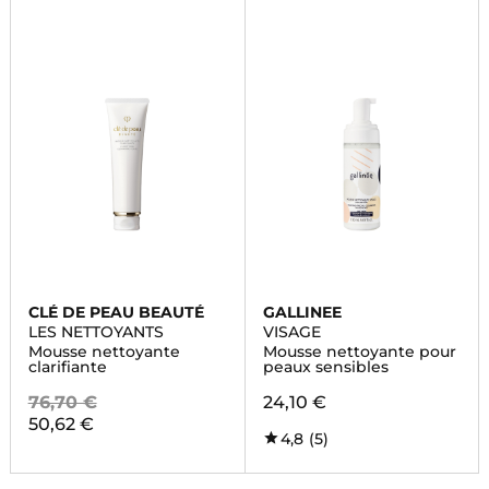
CLÉ DE PEAU BEAUTÉ
GALLINEE
LES NETTOYANTS
VISAGE
Mousse nettoyante
Mousse nettoyante pour
clarifiante
peaux sensibles
76,70 €
24,10 €
50,62 €
4,8
(5)