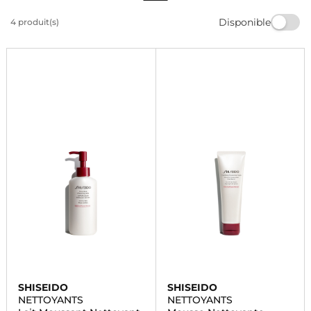
produits de qualité. Retrouvez une peau douce et
Disponible
4 produit(s)
lumineuse grâce à la gamme de produits de beauté
Marionnaud. Commandez dès maintenant et profitez
de la livraison rapide.
SHISEIDO
SHISEIDO
NETTOYANTS
NETTOYANTS