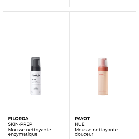
FILORGA
PAYOT
SKIN-PREP
NUE
Mousse nettoyante
Mousse nettoyante
enzymatique
douceur