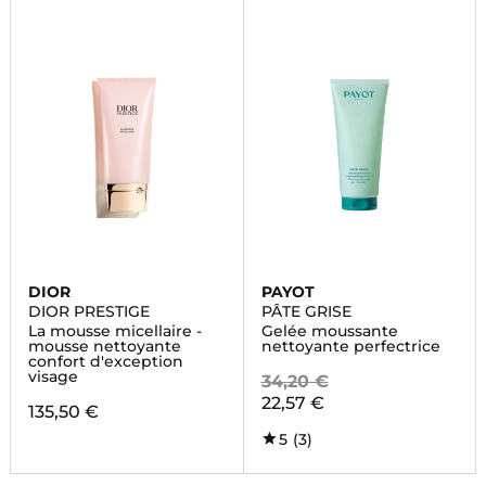
DIOR
PAYOT
DIOR PRESTIGE
PÂTE GRISE
La mousse micellaire -
Gelée moussante
mousse nettoyante
nettoyante perfectrice
confort d'exception
visage
34,20 €
22,57 €
135,50 €
5
(3)