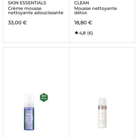
SKIN ESSENTIALS
CLEAN
Crème mousse
Mousse nettoyante
nettoyante adoucissante
détox
33,00 €
18,80 €
4,8
(6)