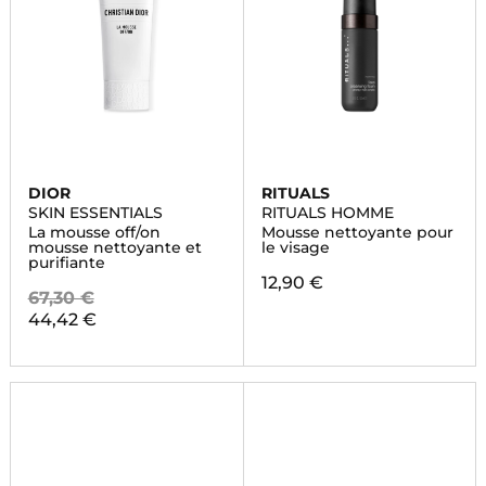
DIOR
RITUALS
SKIN ESSENTIALS
RITUALS HOMME
La mousse off/on
Mousse nettoyante pour
mousse nettoyante et
le visage
purifiante
12,90 €
67,30 €
44,42 €