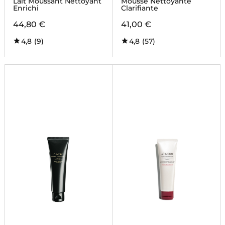
Lait Moussant Nettoyant
Mousse Nettoyante
Enrichi
Clarifiante
44,80 €
41,00 €
4,8
(9)
4,8
(57)