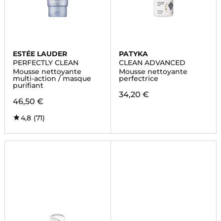
ESTÉE LAUDER
PATYKA
PERFECTLY CLEAN
CLEAN ADVANCED
Mousse nettoyante
Mousse nettoyante
multi-action / masque
perfectrice
purifiant
34,20 €
46,50 €
4,8
(71)